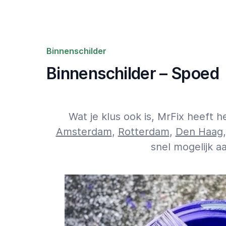
Binnenschilder
Binnenschilder – Spoed
Wat je klus ook is, MrFix heeft 
Amsterdam
,
Rotterdam
,
Den Haag
snel mogelijk a