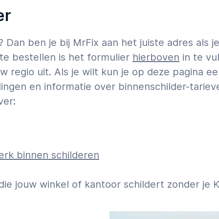
er
Dan ben je bij MrFix aan het juiste adres als 
e bestellen is het formulier
hierboven
in te vu
w regio uit. Als je wilt kun je op deze pagina 
ingen en informatie over binnenschilder-tariev
ver:
rk binnen schilderen
 die jouw winkel of kantoor schildert zonder je 