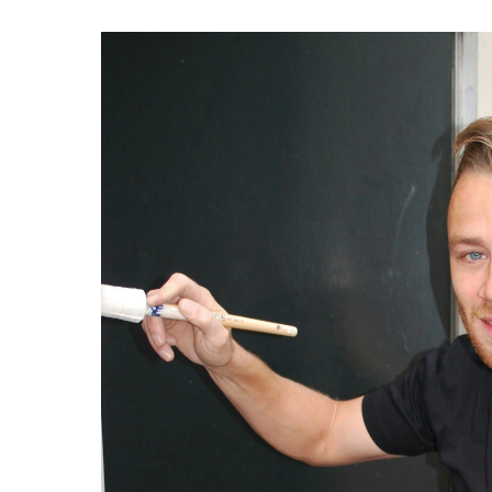
Schoonmaker
Computer expert