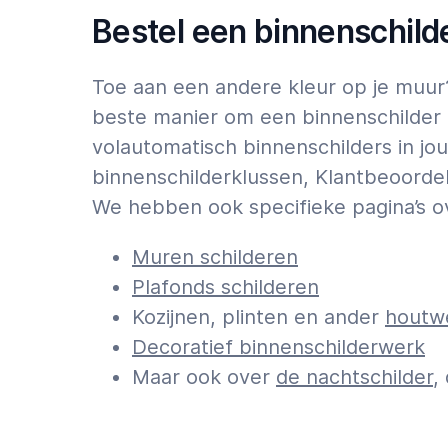
Bestel een binnenschild
Toe aan een andere kleur op je muur? 
beste manier om een binnenschilder t
volautomatisch binnenschilders in jou
binnenschilderklussen, Klantbeoordel
We hebben ook specifieke pagina’s o
Muren schilderen
Plafonds schilderen
Kozijnen, plinten en ander
houtwe
Decoratief binnenschilderwerk
Maar ook over
de nachtschilder
,