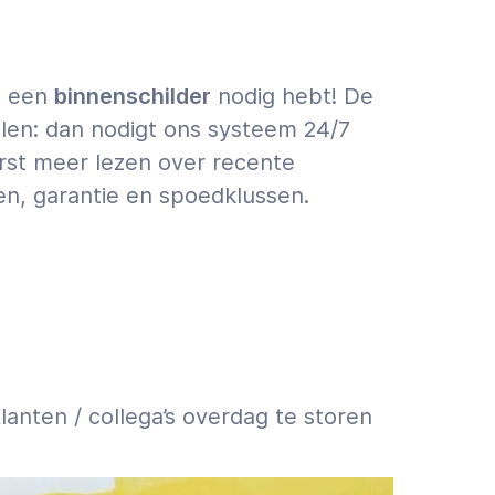
je een
binnenschilder
nodig hebt! De
llen: dan nodigt ons systeem 24/7
eerst meer lezen over recente
en, garantie en spoedklussen.
Klanten / collega’s overdag te storen