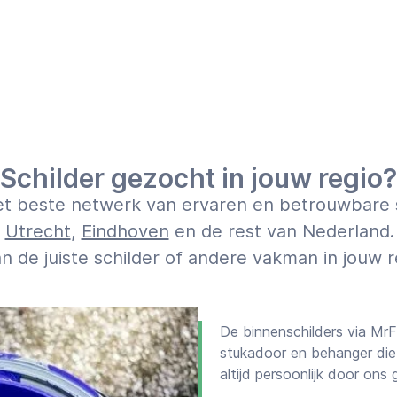
Schilder gezocht in jouw regio?
het beste netwerk van ervaren en betrouwbare s
,
Utrecht
,
Eindhoven
en de rest van Nederland.
an de juiste schilder of andere vakman in jouw 
De binnenschilders via MrF
stukadoor en behanger die 
altijd persoonlijk door ons