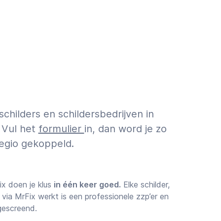
childers en schildersbedrijven in
 Vul het
formulier
in, dan word je zo
regio gekoppeld.
ix doen je klus
in één keer goed.
Elke schilder,
via MrFix werkt is een professionele zzp’er en
 gescreend.