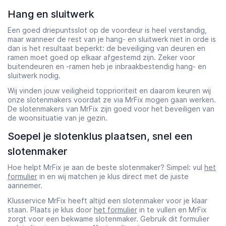
Hang en sluitwerk
Een goed driepuntsslot op de voordeur is heel verstandig,
maar wanneer de rest van je hang- en sluitwerk niet in orde is
dan is het resultaat beperkt: de beveiliging van deuren en
ramen moet goed op elkaar afgestemd zijn. Zeker voor
buitendeuren en -ramen heb je inbraakbestendig hang- en
sluitwerk nodig.
Wij vinden jouw veiligheid topprioriteit en daarom keuren wij
onze slotenmakers voordat ze via MrFix mogen gaan werken.
De slotenmakers van MrFix zijn goed voor het beveiligen van
de woonsituatie van je gezin.
Soepel je slotenklus plaatsen, snel een
slotenmaker
Hoe helpt MrFix je aan de beste slotenmaker? Simpel: vul
het
formulier
in en wij matchen je klus direct met de juiste
aannemer.
Klusservice MrFix heeft altijd een slotenmaker voor je klaar
staan. Plaats je klus door
het formulier
in te vullen en MrFix
zorgt voor een bekwame slotenmaker. Gebruik dit formulier