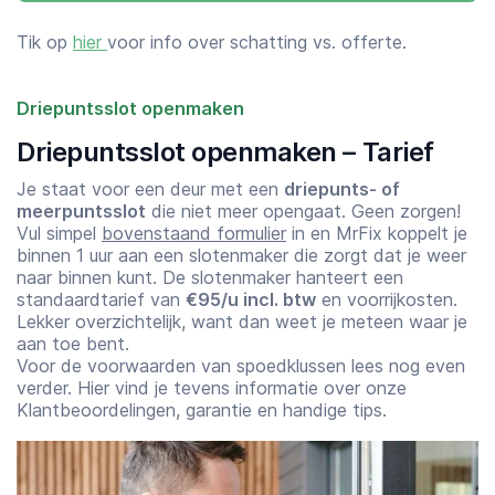
Tik op
hier
voor info over schatting vs. offerte.
Driepuntsslot openmaken
Driepuntsslot openmaken – Tarief
Je staat voor een deur met een
driepunts- of
meerpuntsslot
die niet meer opengaat. Geen zorgen!
Vul simpel
bovenstaand formulier
in en MrFix koppelt je
binnen 1 uur aan een slotenmaker die zorgt dat je weer
naar binnen kunt. De slotenmaker hanteert een
standaardtarief van
€95/u incl. btw
en voorrijkosten.
Lekker overzichtelijk, want dan weet je meteen waar je
aan toe bent.
Voor de voorwaarden van spoedklussen lees nog even
verder. Hier vind je tevens informatie over onze
Klantbeoordelingen, garantie en handige tips.