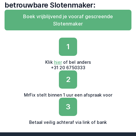
betrouwbare Slotenmaker:
Boek vrijblijvend je vooraf gescreende
Slotenmaker
1
Klik
hier
of bel anders
+31 20 6750333
2
MrFix stelt binnen 1 uur een afspraak voor
3
Betaal veilig achteraf via link of bank