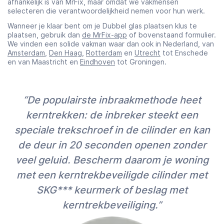
afhankelijk is van MrFix, maar omdat we vakmensen
selecteren die verantwoordelijkheid nemen voor hun werk.
Wanneer je klaar bent om je Dubbel glas plaatsen klus te
plaatsen, gebruik dan
de MrFix-app
of bovenstaand formulier.
We vinden een solide vakman waar dan ook in Nederland, van
Amsterdam
,
Den Haag
,
Rotterdam
en
Utrecht
tot Enschede
en van Maastricht en
Eindhoven
tot Groningen.
“De populairste inbraakmethode heet
kerntrekken: de inbreker steekt een
speciale trekschroef in de cilinder en kan
de deur in 20 seconden openen zonder
veel geluid. Bescherm daarom je woning
met een kerntrekbeveiligde cilinder met
SKG*** keurmerk of beslag met
kerntrekbeveiliging.”