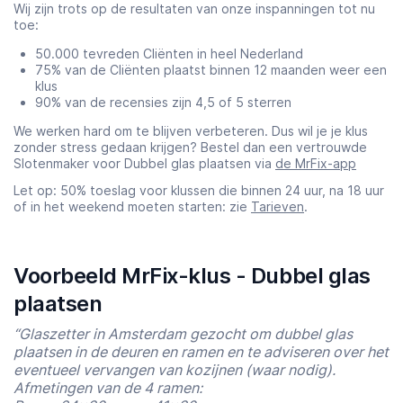
Wij zijn trots op de resultaten van onze inspanningen tot nu
toe:
50.000 tevreden Cliënten in heel Nederland
75% van de Cliënten plaatst binnen 12 maanden weer een
klus
90% van de recensies zijn 4,5 of 5 sterren
We werken hard om te blijven verbeteren. Dus wil je je klus
zonder stress gedaan krijgen? Bestel dan een vertrouwde
Slotenmaker voor Dubbel glas plaatsen via
de MrFix-app
Let op: 50% toeslag voor klussen die binnen 24 uur, na 18 uur
of in het weekend moeten starten: zie
Tarieven
.
Voorbeeld MrFix-klus - Dubbel glas
plaatsen
“Glaszetter in Amsterdam gezocht om dubbel glas
plaatsen in de deuren en ramen en te adviseren over het
eventueel vervangen van kozijnen (waar nodig).
Afmetingen van de 4 ramen: