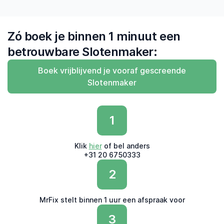
Zó boek je binnen 1 minuut een
betrouwbare Slotenmaker:
Boek vrijblijvend je vooraf gescreende
Slotenmaker
1
Klik
hier
of bel anders
+31 20 6750333
2
MrFix stelt binnen 1 uur een afspraak voor
3