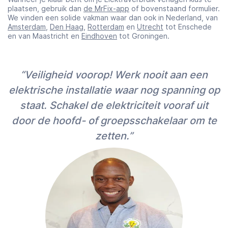
plaatsen, gebruik dan
de MrFix-app
of bovenstaand formulier.
We vinden een solide vakman waar dan ook in Nederland, van
Amsterdam
,
Den Haag
,
Rotterdam
en
Utrecht
tot Enschede
en van Maastricht en
Eindhoven
tot Groningen.
“Veiligheid voorop! Werk nooit aan een
elektrische installatie waar nog spanning op
staat. Schakel de elektriciteit vooraf uit
door de hoofd- of groepsschakelaar om te
zetten.”