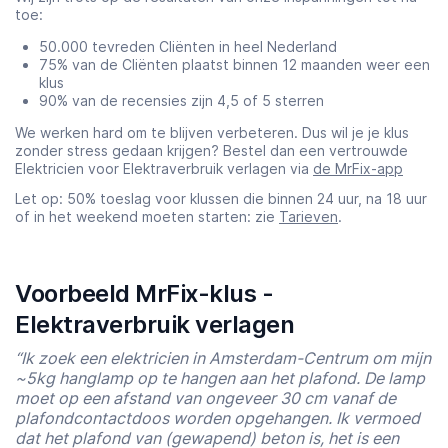
toe:
50.000 tevreden Cliënten in heel Nederland
75% van de Cliënten plaatst binnen 12 maanden weer een
klus
90% van de recensies zijn 4,5 of 5 sterren
We werken hard om te blijven verbeteren. Dus wil je je klus
zonder stress gedaan krijgen? Bestel dan een vertrouwde
Elektricien voor Elektraverbruik verlagen via
de MrFix-app
Let op: 50% toeslag voor klussen die binnen 24 uur, na 18 uur
of in het weekend moeten starten: zie
Tarieven
.
Voorbeeld MrFix-klus -
Elektraverbruik verlagen
“Ik zoek een elektricien in Amsterdam-Centrum om mijn
~5kg hanglamp op te hangen aan het plafond. De lamp
moet op een afstand van ongeveer 30 cm vanaf de
plafondcontactdoos worden opgehangen. Ik vermoed
dat het plafond van (gewapend) beton is, het is een