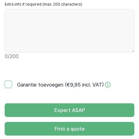
Extra info if required (max. 200 characters)
0
/200
Garantie toevoegen (€9,95 incl. VAT)
Expert ASAP
First a quote