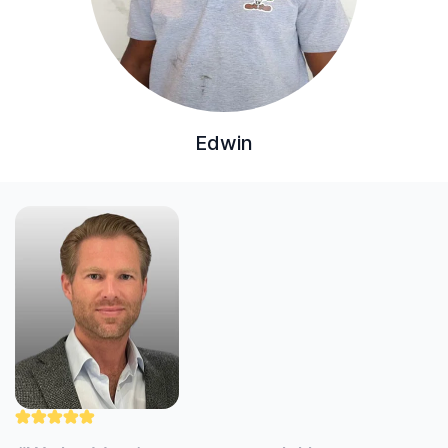
Edwin
"Nick werkt zorgvuldig en professioneel. Hij
heeft mijn uitdagende cv-klus uitstekend