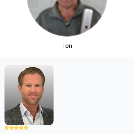
Ton
"Nick werkt zorgvuldig en professioneel. Hij