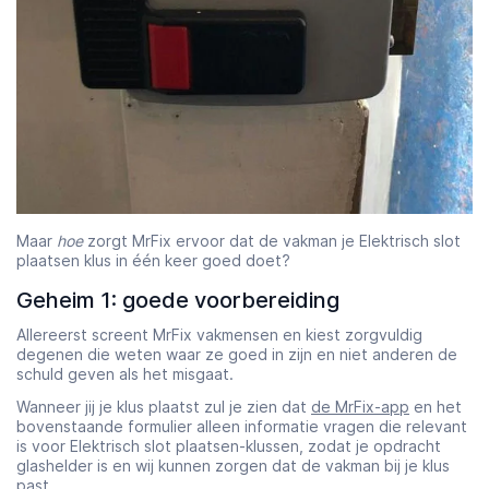
Maar
hoe
zorgt MrFix ervoor dat de vakman je Elektrisch slot
plaatsen klus in één keer goed doet?
Geheim 1: goede voorbereiding
Allereerst screent MrFix vakmensen en kiest zorgvuldig
degenen die weten waar ze goed in zijn en niet anderen de
schuld geven als het misgaat.
Wanneer jij je klus plaatst zul je zien dat
de MrFix-app
en het
bovenstaande formulier alleen informatie vragen die relevant
is voor Elektrisch slot plaatsen-klussen, zodat je opdracht
glashelder is en wij kunnen zorgen dat de vakman bij je klus
past.