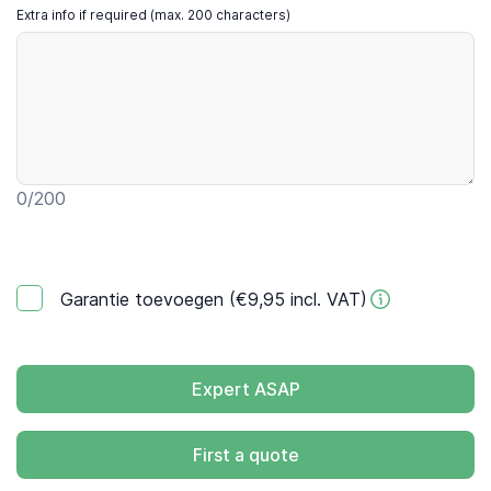
Extra info if required (max. 200 characters)
0
/200
Garantie toevoegen (€9,95 incl. VAT)
Expert ASAP
First a quote