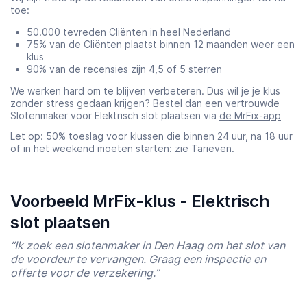
toe:
50.000 tevreden Cliënten in heel Nederland
75% van de Cliënten plaatst binnen 12 maanden weer een
klus
90% van de recensies zijn 4,5 of 5 sterren
We werken hard om te blijven verbeteren. Dus wil je je klus
zonder stress gedaan krijgen? Bestel dan een vertrouwde
Slotenmaker voor Elektrisch slot plaatsen via
de MrFix-app
Let op: 50% toeslag voor klussen die binnen 24 uur, na 18 uur
of in het weekend moeten starten: zie
Tarieven
.
Voorbeeld MrFix-klus - Elektrisch
slot plaatsen
“Ik zoek een slotenmaker in Den Haag om het slot van
de voordeur te vervangen. Graag een inspectie en
offerte voor de verzekering.”