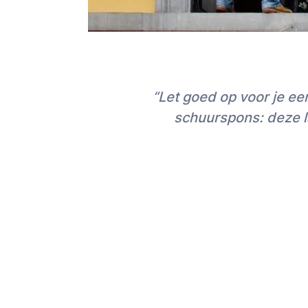
“Let goed op voor je e
schuurspons: deze la