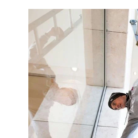
Schoonmaker
Computer expert