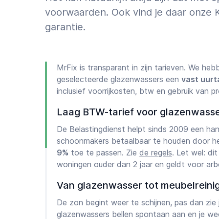
voorwaarden. Ook vind je daar onze 
garantie.
MrFix is transparant in zijn tarieven. We h
geselecteerde glazenwassers een
vast uurt
inclusief voorrijkosten, btw en gebruik van p
Laag BTW-tarief voor glazenwass
De Belastingdienst helpt sinds 2009 een ha
schoonmakers betaalbaar te houden door h
9%
toe te passen. Zie
de regels
. Let wel: di
woningen ouder dan 2 jaar en geldt voor arbe
Van glazenwasser tot meubelreini
De zon begint weer te schijnen, pas dan zie je
glazenwassers bellen spontaan aan en je weet 