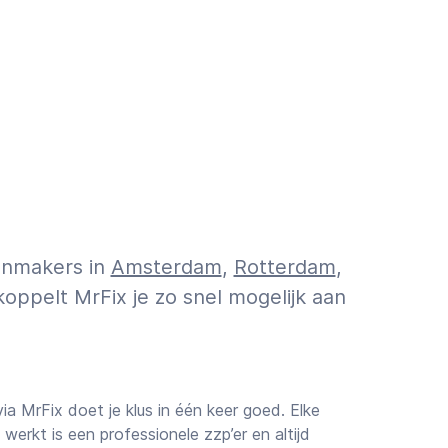
oonmakers in
Amsterdam
,
Rotterdam
,
koppelt MrFix je zo snel mogelijk aan
a MrFix doet je klus in één keer goed. Elke
werkt is een professionele zzp’er en altijd