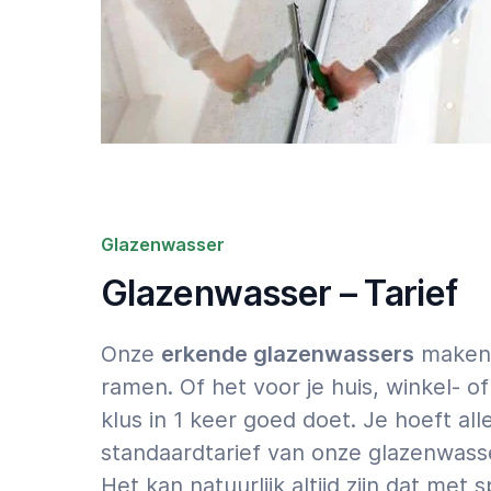
Glazenwasser
Glazenwasser – Tarief
Onze
erkende glazenwassers
maken e
ramen. Of het voor je huis, winkel- o
klus in 1 keer goed doet. Je hoeft al
standaardtarief van onze glazenwass
Het kan natuurlijk altijd zijn dat me