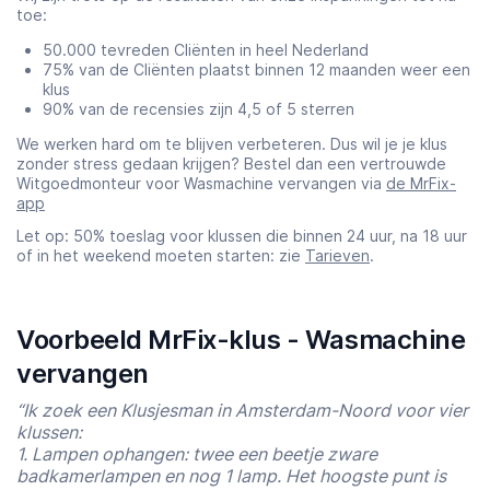
toe:
50.000 tevreden Cliënten in heel Nederland
75% van de Cliënten plaatst binnen 12 maanden weer een
klus
90% van de recensies zijn 4,5 of 5 sterren
We werken hard om te blijven verbeteren. Dus wil je je klus
zonder stress gedaan krijgen? Bestel dan een vertrouwde
Witgoedmonteur voor Wasmachine vervangen via
de MrFix-
app
Let op: 50% toeslag voor klussen die binnen 24 uur, na 18 uur
of in het weekend moeten starten: zie
Tarieven
.
Voorbeeld MrFix-klus - Wasmachine
vervangen
“Ik zoek een Klusjesman in Amsterdam-Noord voor vier
klussen:
1. Lampen ophangen: twee een beetje zware
badkamerlampen en nog 1 lamp. Het hoogste punt is