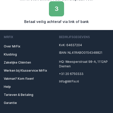
3
Betaal veilig achteraf via link of bank
MRFIX
BEDRIJFSGEGEVENS
KvK: 64637204
Over MrFix
IBAN: NL41RABO0154348821
Klusblog
HQ: Weesperstraat 98-A, 1112AP
Zakelijke Cliënten
Diemen
Werken bij Klusservice MrFix
+31 20 6750333
Vakman? Kom fixen!
Info@MrFix.nl
Help
Tarieven & Betaling
Garantie