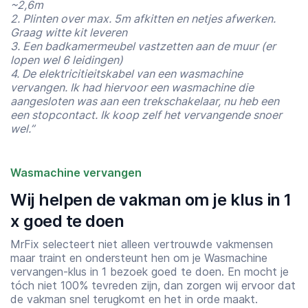
~2,6m
2. Plinten over max. 5m afkitten en netjes afwerken.
Graag witte kit leveren
3. Een badkamermeubel vastzetten aan de muur (er
lopen wel 6 leidingen)
4. De elektricitieitskabel van een wasmachine
vervangen. Ik had hiervoor een wasmachine die
aangesloten was aan een trekschakelaar, nu heb een
een stopcontact. Ik koop zelf het vervangende snoer
wel.”
Wasmachine vervangen
Wij helpen de vakman om je klus in 1
x goed te doen
MrFix selecteert niet alleen vertrouwde vakmensen
maar traint en ondersteunt hen om je Wasmachine
vervangen-klus in 1 bezoek goed te doen. En mocht je
tóch niet 100% tevreden zijn, dan zorgen wij ervoor dat
Starttijd
Eindtijd
de vakman snel terugkomt en het in orde maakt.
07:00
23:00