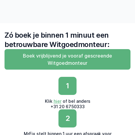
Zó boek je binnen 1 minuut een
betrouwbare Witgoedmonteur:
Boek vrijblijvend je vooraf gescreende
Witgoedmonteur
1
Klik
hier
of bel anders
+31 20 6750333
2
MrFix stelt binnen 1 uur een afspraak voor