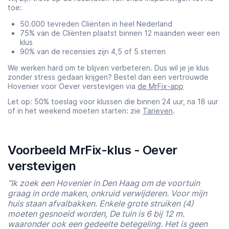
toe:
50.000 tevreden Cliënten in heel Nederland
75% van de Cliënten plaatst binnen 12 maanden weer een
klus
90% van de recensies zijn 4,5 of 5 sterren
We werken hard om te blijven verbeteren. Dus wil je je klus
zonder stress gedaan krijgen? Bestel dan een vertrouwde
Hovenier voor Oever verstevigen via
de MrFix-app
Let op: 50% toeslag voor klussen die binnen 24 uur, na 18 uur
of in het weekend moeten starten: zie
Tarieven
.
Voorbeeld MrFix-klus - Oever
verstevigen
“Ik zoek een Hovenier in Den Haag om de voortuin
graag in orde maken, onkruid verwijderen. Voor mijn
huis staan afvalbakken. Enkele grote struiken (4)
moeten gesnoeid worden, De tuin is 6 bij 12 m.
waaronder ook een gedeelte betegeling. Het is geen