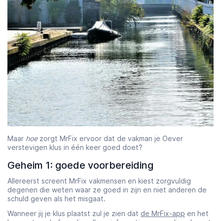
Maar
hoe
zorgt MrFix ervoor dat de vakman je Oever
verstevigen klus in één keer goed doet?
Geheim 1: goede voorbereiding
Allereerst screent MrFix vakmensen en kiest zorgvuldig
degenen die weten waar ze goed in zijn en niet anderen de
schuld geven als het misgaat.
Wanneer jij je klus plaatst zul je zien dat
de MrFix-app
en het