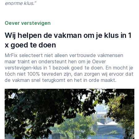
enorme klus.”
Oever verstevigen
Wij helpen de vakman om je klus in 1
x goed te doen
MrFix selecteert niet alleen vertrouwde vakmensen
maar traint en ondersteunt hen om je Oever
verstevigen-klus in 1 bezoek goed te doen. En mocht je
tóch niet 100% tevreden zijn, dan zorgen wij ervoor dat
de vakman snel terugkomt en het in orde maakt.
Starttijd
Eindtijd
07:00
23:00