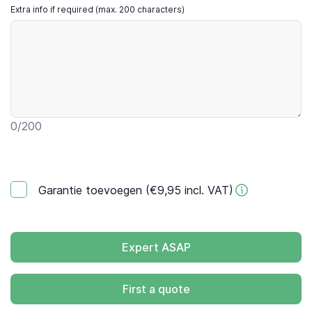
Extra info if required (max. 200 characters)
0
/200
Garantie toevoegen (€9,95 incl. VAT)
Expert ASAP
First a quote