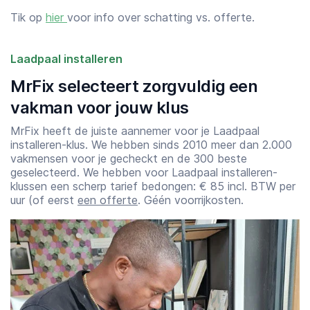
Tik op
hier
voor info over schatting vs. offerte.
Laadpaal installeren
MrFix selecteert zorgvuldig een
vakman voor jouw klus
MrFix heeft de juiste aannemer voor je Laadpaal
installeren-klus. We hebben sinds 2010 meer dan 2.000
vakmensen voor je gecheckt en de 300 beste
geselecteerd. We hebben voor Laadpaal installeren-
klussen een scherp tarief bedongen: € 85 incl. BTW per
uur (of eerst
een offerte
. Géén voorrijkosten.