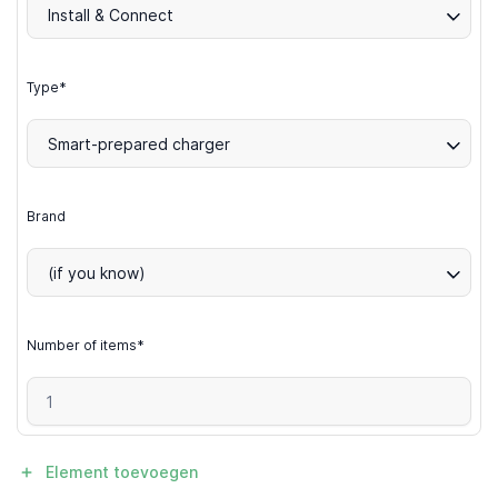
Install & Connect
Type*
Smart-prepared charger
Brand
(if you know)
Number of items*
Element toevoegen