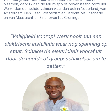
plaatsen, gebruik dan
de MrFix-app
of bovenstaand formulier.
We vinden een solide vakman waar dan ook in Nederland, van
Amsterdam
,
Den Haag
,
Rotterdam
en
Utrecht
tot Enschede
en van Maastricht en
Eindhoven
tot Groningen.
“Veiligheid voorop! Werk nooit aan een
elektrische installatie waar nog spanning op
staat. Schakel de elektriciteit vooraf uit
door de hoofd- of groepsschakelaar om te
zetten.”