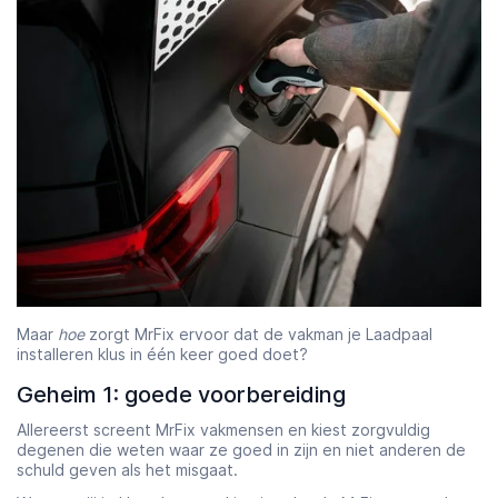
Maar
hoe
zorgt MrFix ervoor dat de vakman je Laadpaal
installeren klus in één keer goed doet?
Geheim 1: goede voorbereiding
Allereerst screent MrFix vakmensen en kiest zorgvuldig
degenen die weten waar ze goed in zijn en niet anderen de
schuld geven als het misgaat.