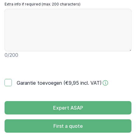
Extra info if required (max. 200 characters)
0
/200
Garantie toevoegen (€9,95 incl. VAT)
Expert ASAP
First a quote