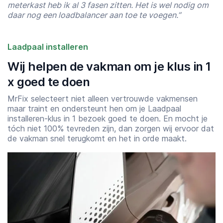
meterkast heb ik al 3 fasen zitten. Het is wel nodig om
daar nog een loadbalancer aan toe te voegen.”
Laadpaal installeren
Wij helpen de vakman om je klus in 1
x goed te doen
MrFix selecteert niet alleen vertrouwde vakmensen
maar traint en ondersteunt hen om je Laadpaal
installeren-klus in 1 bezoek goed te doen. En mocht je
tóch niet 100% tevreden zijn, dan zorgen wij ervoor dat
de vakman snel terugkomt en het in orde maakt.
Starttijd
Eindtijd
07:00
23:00