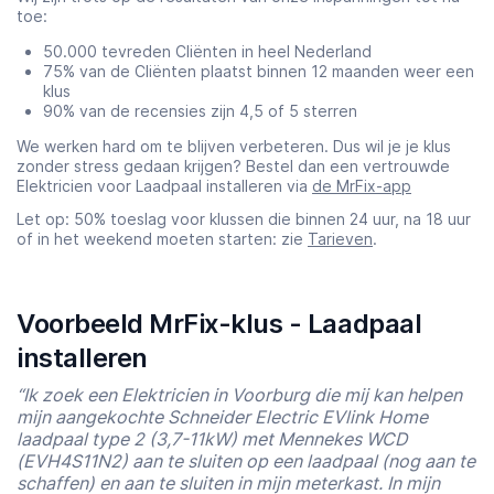
toe:
50.000 tevreden Cliënten in heel Nederland
75% van de Cliënten plaatst binnen 12 maanden weer een
klus
90% van de recensies zijn 4,5 of 5 sterren
We werken hard om te blijven verbeteren. Dus wil je je klus
zonder stress gedaan krijgen? Bestel dan een vertrouwde
Elektricien voor Laadpaal installeren via
de MrFix-app
Let op: 50% toeslag voor klussen die binnen 24 uur, na 18 uur
of in het weekend moeten starten: zie
Tarieven
.
Voorbeeld MrFix-klus - Laadpaal
installeren
“Ik zoek een Elektricien in Voorburg die mij kan helpen
mijn aangekochte Schneider Electric EVlink Home
laadpaal type 2 (3,7-11kW) met Mennekes WCD
(EVH4S11N2) aan te sluiten op een laadpaal (nog aan te
schaffen) en aan te sluiten in mijn meterkast. In mijn