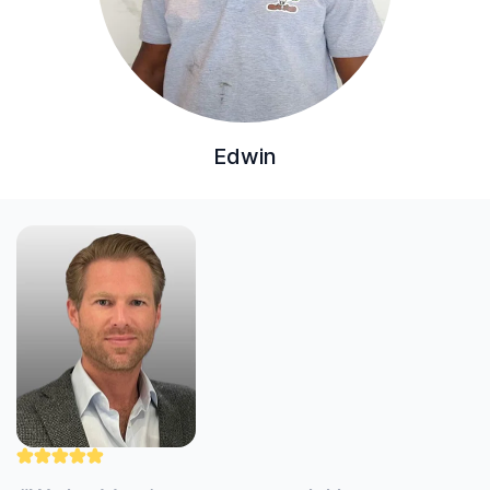
Edwin
"Nick werkt zorgvuldig en professioneel. Hij
heeft mijn uitdagende cv-klus uitstekend