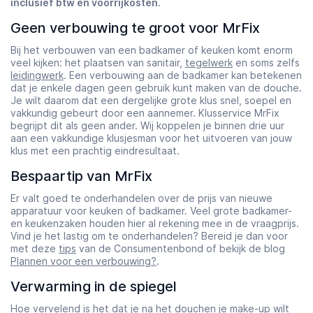
inclusief btw en voorrijkosten
.
Geen verbouwing te groot voor MrFix
Bij het verbouwen van een badkamer of keuken komt enorm
veel kijken: het plaatsen van sanitair,
tegelwerk
en soms zelfs
leidingwerk
. Een verbouwing aan de badkamer kan betekenen
dat je enkele dagen geen gebruik kunt maken van de douche.
Je wilt daarom dat een dergelijke grote klus snel, soepel en
vakkundig gebeurt door een aannemer. Klusservice MrFix
begrijpt dit als geen ander. Wij koppelen je binnen drie uur
aan een vakkundige klusjesman voor het uitvoeren van jouw
klus met een prachtig eindresultaat.
Bespaartip van MrFix
Er valt goed te onderhandelen over de prijs van nieuwe
apparatuur voor keuken of badkamer. Veel grote badkamer-
en keukenzaken houden hier al rekening mee in de vraagprijs.
Vind je het lastig om te onderhandelen? Bereid je dan voor
met deze
tips
van de Consumentenbond of bekijk de blog
Plannen voor een verbouwing?
.
Verwarming in de spiegel
Hoe vervelend is het dat je na het douchen je make-up wilt