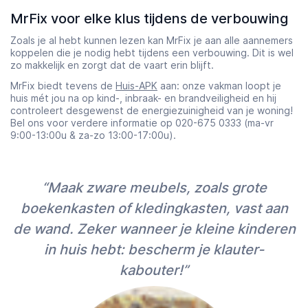
MrFix voor elke klus tijdens de verbouwing
Zoals je al hebt kunnen lezen kan MrFix je aan alle aannemers
koppelen die je nodig hebt tijdens een verbouwing. Dit is wel
zo makkelijk en zorgt dat de vaart erin blijft.
MrFix biedt tevens de
Huis-APK
aan: onze vakman loopt je
huis mét jou na op kind-, inbraak- en brandveiligheid en hij
controleert desgewenst de energiezuinigheid van je woning!
Bel ons voor verdere informatie op 020-675 0333 (ma-vr
9:00-13:00u & za-zo 13:00-17:00u).
“Maak zware meubels, zoals grote
boekenkasten of kledingkasten, vast aan
de wand. Zeker wanneer je kleine kinderen
in huis hebt: bescherm je klauter-
kabouter!”