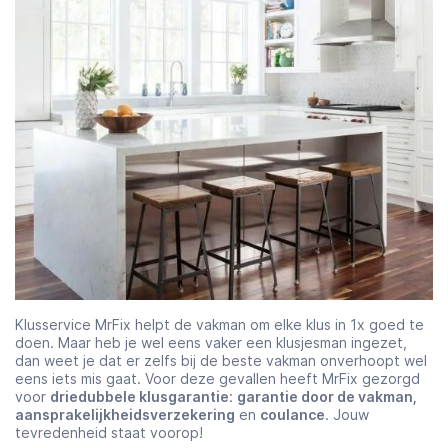
Klusservice MrFix helpt de vakman om elke klus in 1x goed te
doen. Maar heb je wel eens vaker een klusjesman ingezet,
dan weet je dat er zelfs bij de beste vakman onverhoopt wel
eens iets mis gaat. Voor deze gevallen heeft MrFix gezorgd
voor
driedubbele klusgarantie
:
garantie door de vakman,
aansprakelijkheidsverzekering
en
coulance
. Jouw
tevredenheid staat voorop!