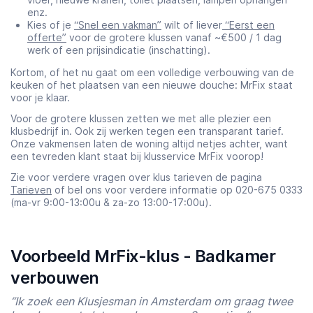
enz.
Kies of je
“Snel een vakman”
wilt of liever
“Eerst een
offerte”
voor de grotere klussen vanaf ~€500 / 1 dag
werk of een prijsindicatie (inschatting).
Kortom, of het nu gaat om een volledige verbouwing van de
keuken of het plaatsen van een nieuwe douche: MrFix staat
voor je klaar.
Voor de grotere klussen zetten we met alle plezier een
klusbedrijf in. Ook zij werken tegen een transparant tarief.
Onze vakmensen laten de woning altijd netjes achter, want
een tevreden klant staat bij klusservice MrFix voorop!
Zie voor verdere vragen over klus tarieven de pagina
Tarieven
of bel ons voor verdere informatie op 020-675 0333
(ma-vr 9:00-13:00u & za-zo 13:00-17:00u).
Voorbeeld MrFix-klus - Badkamer
verbouwen
“Ik zoek een Klusjesman in Amsterdam om graag twee