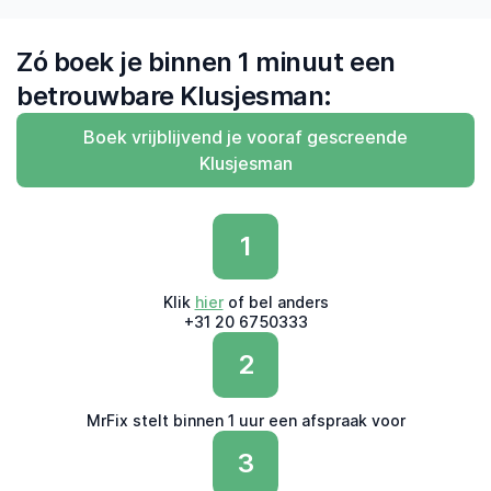
Zó boek je binnen 1 minuut een
betrouwbare Klusjesman:
Boek vrijblijvend je vooraf gescreende
Klusjesman
1
Klik
hier
of bel anders
+31 20 6750333
2
MrFix stelt binnen 1 uur een afspraak voor
3