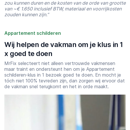
zou kunnen duren en de kosten van de orde van grootte
van ~€ 1.650 inclusief BTW, materiaal en voorrijkosten
zouden kunnen zijn.”
Appartement schilderen
Wij helpen de vakman om je klus in 1
x goed te doen
MrFix selecteert niet alleen vertrouwde vakmensen
maar traint en ondersteunt hen om je Appartement
schilderen-klus in 1 bezoek goed te doen. En mocht je
tóch niet 100% tevreden zijn, dan zorgen wij ervoor dat
de vakman snel terugkomt en het in orde maakt.
Starttijd
Eindtijd
07:00
23:00