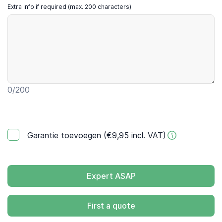
Extra info if required (max. 200 characters)
0
/200
Garantie toevoegen (€9,95 incl. VAT)
Expert ASAP
First a quote