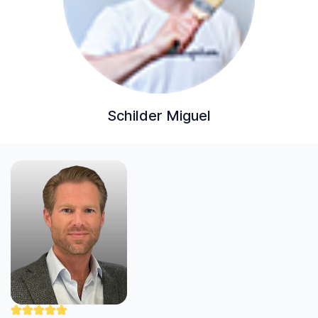
Schilder Miguel
"Nick werkt zorgvuldig en professioneel. Hij