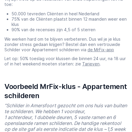
toe:
50.000 tevreden Cliënten in heel Nederland
75% van de Cliënten plaatst binnen 12 maanden weer een
klus
90% van de recensies zijn 4,5 of 5 sterren
We werken hard om te blijven verbeteren. Dus wil je je klus
zonder stress gedaan krijgen? Bestel dan een vertrouwde
Schilder voor Appartement schilderen via
de MrFix-app
Let op: 50% toeslag voor klussen die binnen 24 uur, na 18 uur
of in het weekend moeten starten: zie
Tarieven
.
Voorbeeld MrFix-klus - Appartement
schilderen
“Schilder in Amersfoort gezocht om ons huis van buiten
te schilderen. We hebben 1 voordeur,
1 achterdeur, 1 dubbele deuren, 5 vaste ramen en 6
openslaande ramen schilderen. De handige rekentool
op de site gaf als eerste indicatie dat de klus ~1,5 week