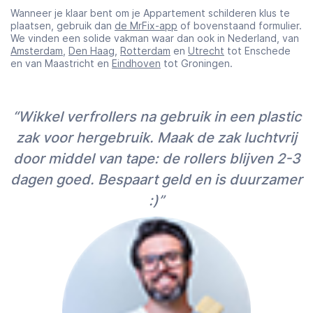
Wanneer je klaar bent om je Appartement schilderen klus te
plaatsen, gebruik dan
de MrFix-app
of bovenstaand formulier.
We vinden een solide vakman waar dan ook in Nederland, van
Amsterdam
,
Den Haag
,
Rotterdam
en
Utrecht
tot Enschede
en van Maastricht en
Eindhoven
tot Groningen.
“Wikkel verfrollers na gebruik in een plastic
zak voor hergebruik. Maak de zak luchtvrij
door middel van tape: de rollers blijven 2-3
dagen goed. Bespaart geld en is duurzamer
:)”