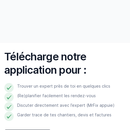
qu'ils font et font ce qu'ils disent”
— Derk, Amsterdam
Télécharge notre
application pour :
Trouver un expert près de toi en quelques clics
(Re)planifier facilement les rendez-vous
Discuter directement avec l’expert (MrFix appuie)
Garder trace de tes chantiers, devis et factures