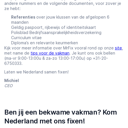
andere nummers en de volgende documenten, voor zover je
ze hebt:
Referenties
over jouw klussen van de afgelopen 6
maanden
Geldig paspoort, rijbewijs of identiteitskaart
Polisblad Bedrijfsaansprakelijkheidsverzekering
Curriculum vitae
Diploma’s en relevante keurmerken
Kijk voor meer informatie over MrFix vooral rond op onze
site
,
met name de
tips voor de vakman
. Je kunt ons ook bellen
(ma-vr 9:00-13:00u & za-zo 13:00-17:00u) op +31-20-
6750333.
Laten we Nederland samen fixen!
Michiel
CEO
Ben jij een bekwame vakman? Kom
Nederland met ons fixen!