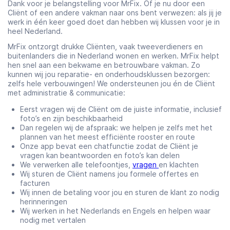
Dank voor je belangstelling voor MrFix. Of je nu door een
Cliënt of een andere vakman naar ons bent verwezen: als jij je
werk in één keer goed doet dan hebben wij klussen voor je in
heel Nederland.
MrFix ontzorgt drukke Cliënten, vaak tweeverdieners en
buitenlanders die in Nederland wonen en werken. MrFix helpt
hen snel aan een bekwame en betrouwbare vakman. Zo
kunnen wij jou reparatie- en onderhoudsklussen bezorgen:
zelfs hele verbouwingen! We ondersteunen jou én de Cliënt
met administratie & communicatie:
Eerst vragen wij de Cliënt om de juiste informatie, inclusief
foto’s en zijn beschikbaarheid
Dan regelen wij de afspraak: we helpen je zelfs met het
plannen van het meest efficiënte rooster en route
Onze app bevat een chatfunctie zodat de Cliënt je
vragen kan beantwoorden en foto’s kan delen
We verwerken alle telefoontjes,
vragen
en klachten
Wij sturen de Cliënt namens jou formele offertes en
facturen
Wij innen de betaling voor jou en sturen de klant zo nodig
herinneringen
Wij werken in het Nederlands en Engels en helpen waar
nodig met vertalen