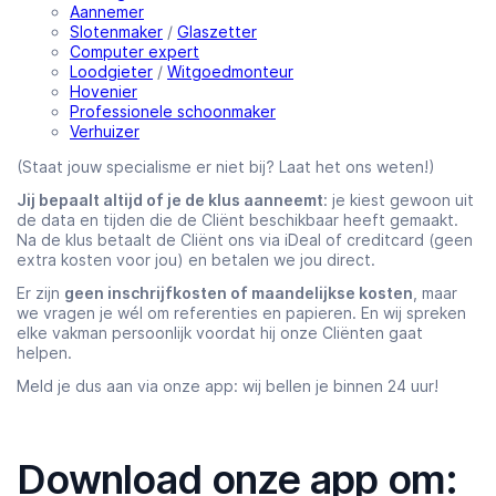
Aannemer
Slotenmaker
/
Glaszetter
Computer expert
Loodgieter
/
Witgoedmonteur
Hovenier
Professionele schoonmaker
Verhuizer
(Staat jouw specialisme er niet bij? Laat het ons weten!)
Jij bepaalt altijd of je de klus aanneemt
: je kiest gewoon uit
de data en tijden die de Cliënt beschikbaar heeft gemaakt.
Na de klus betaalt de Cliënt ons via iDeal of creditcard (geen
extra kosten voor jou) en betalen we jou direct.
Er zijn
geen inschrijfkosten of maandelijkse kosten
, maar
we vragen je wél om referenties en papieren. En wij spreken
elke vakman persoonlijk voordat hij onze Cliënten gaat
helpen.
Meld je dus aan via onze app: wij bellen je binnen 24 uur!
Download onze app om: