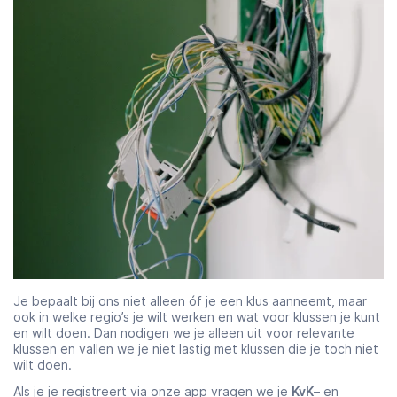
Je bepaalt bij ons niet alleen óf je een klus aanneemt, maar
ook in welke regio’s je wilt werken en wat voor klussen je kunt
en wilt doen. Dan nodigen we je alleen uit voor relevante
klussen en vallen we je niet lastig met klussen die je toch niet
wilt doen.
Als je je registreert via onze app vragen we je
KvK
– en