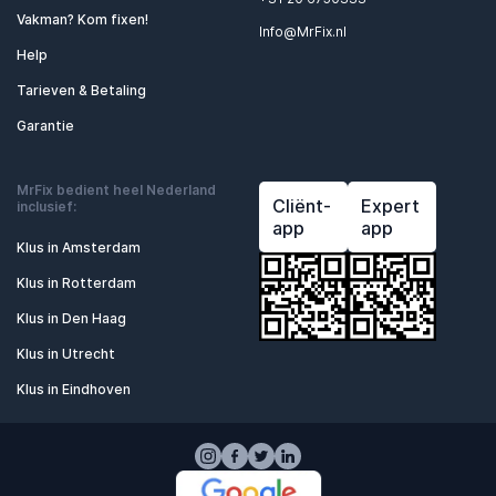
Vakman? Kom fixen!
Info@MrFix.nl
Help
Tarieven & Betaling
Garantie
MrFix bedient heel Nederland
Cliënt-
Expert
inclusief:
app
app
Klus in Amsterdam
Klus in Rotterdam
Klus in Den Haag
Klus in Utrecht
Klus in Eindhoven