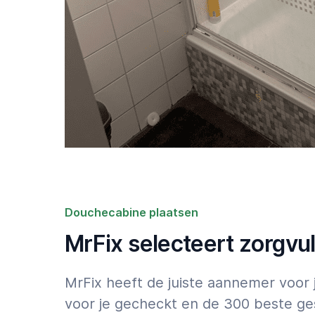
Douchecabine plaatsen
MrFix selecteert zorgvu
MrFix heeft de juiste aannemer voo
voor je gecheckt en de 300 beste ge