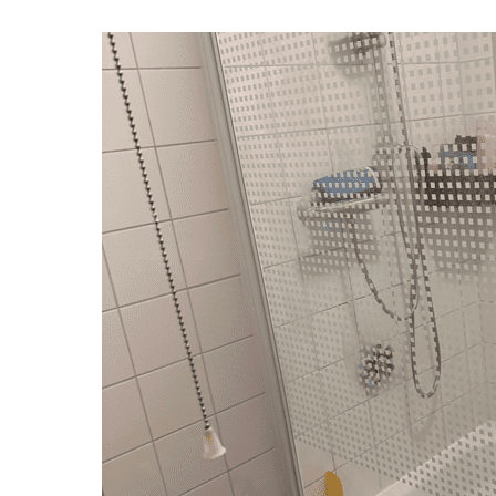
Schoonmaker
Computer expert