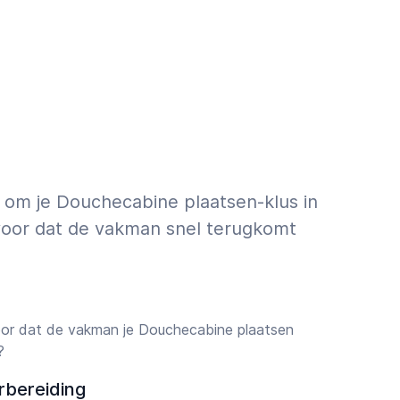
 om je Douchecabine plaatsen-klus in
rvoor dat de vakman snel terugkomt
or dat de vakman je Douchecabine plaatsen
?
rbereiding