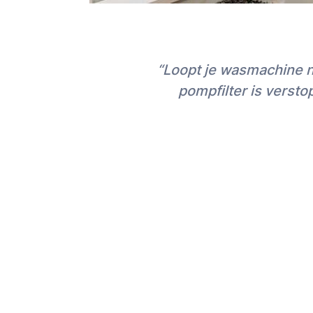
“Loopt je wasmachine n
pompfilter is versto