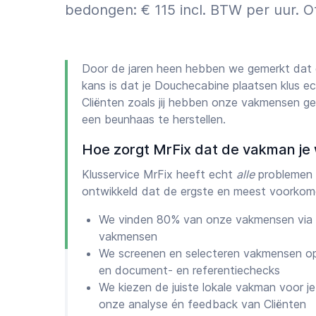
bedongen: € 115 incl. BTW per uur. O
Door de jaren heen hebben we gemerkt dat
kans is dat je Douchecabine plaatsen klus e
Cliënten zoals jij hebben onze vakmensen g
een beunhaas te herstellen.
Hoe zorgt MrFix dat de vakman je 
Klusservice MrFix heeft echt
alle
problemen 
ontwikkeld dat de ergste en meest voorkom
We vinden 80% van onze vakmensen via 
vakmensen
We screenen en selecteren vakmensen op
en document- en referentiechecks
We kiezen de juiste lokale vakman voor je 
onze analyse én feedback van Cliënten