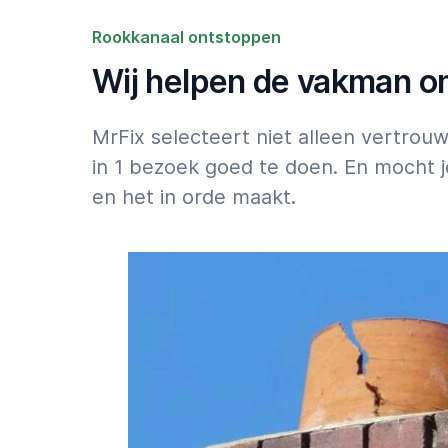
gedaan krijgen? Bestel dan een vertrouwde
voor Rookkanaal ontstoppen via
de MrFix-a
Rookkanaal ontstoppen
Wij helpen de vakman om 
Let op: 50% toeslag voor klussen die binnen 2
weekend moeten starten: zie
Tarieven
.
MrFix selecteert niet alleen vertro
in 1 bezoek goed te doen. En mocht j
en het in orde maakt.