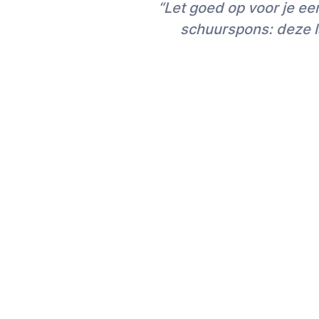
“Let goed op voor je e
schuurspons: deze la