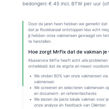
bedongen: € 45 incl. BTW per uur (o
Door de jaren heen hebben we gemerkt dat 
dat je Rookkanaal ontstoppen klus echt mis
jij hebben onze vakmensen gevraagd om het
te herstellen.
Hoe zorgt MrFix dat de vakman je 
Klusservice MrFix heeft echt
alle
problemen 
ontwikkeld dat de ergste en meest voorkom
We vinden 80% van onze vakmensen via 
vakmensen
We screenen en selecteren vakmensen op
en document- en referentiechecks
We kiezen de juiste lokale vakman voor je 
onze analyse én feedback van Cliënten