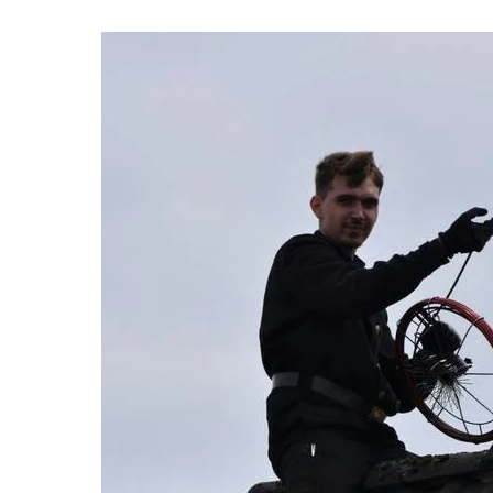
Schoonmaker
Computer expert