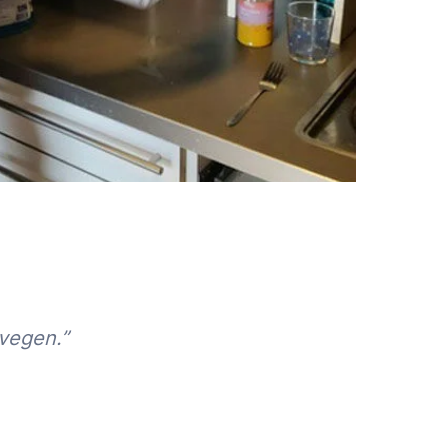
vegen.”