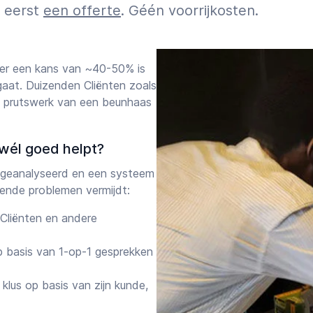
f eerst
een offerte
. Géén voorrijkosten.
er een kans van ~40-50% is
gaat. Duizenden Cliënten zoals
 prutswerk van een beunhaas
wél goed helpt?
geanalyseerd en een systeem
ende problemen vermijdt:
Cliënten en andere
 basis van 1-op-1 gesprekken
klus op basis van zijn kunde,