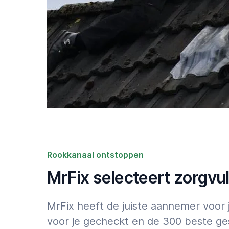
Rookkanaal ontstoppen
MrFix selecteert zorgvu
MrFix heeft de juiste aannemer voo
voor je gecheckt en de 300 beste g