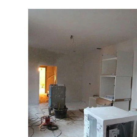
Schoonmaker
Computer expert