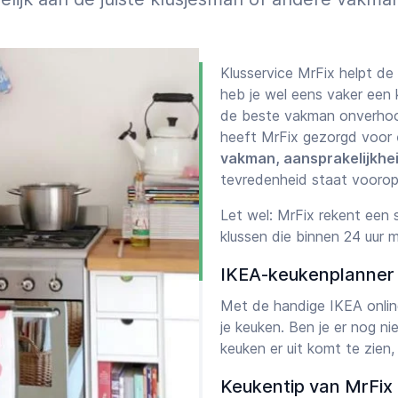
Klusservice MrFix helpt de
heb je wel eens vaker een k
de beste vakman onverhoop
heeft MrFix gezorgd voor
vakman, aansprakelijkhe
tevredenheid staat voorop
Let wel: MrFix rekent een
klussen die binnen 24 uur 
IKEA-keukenplanner
Met de handige IKEA onlin
je keuken. Ben je er nog nie
keuken er uit komt te zien
Keukentip van MrFix