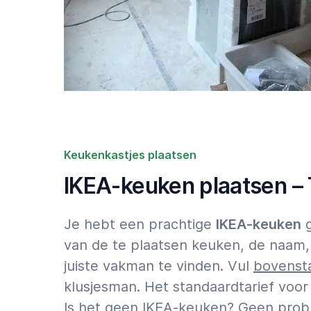
Keukenkastjes plaatsen
IKEA-keuken plaatsen – 
Je hebt een prachtige
IKEA-keuken
g
van de te plaatsen keuken, de naam,
juiste vakman te vinden. Vul
bovensta
klusjesman. Het standaardtarief voo
Is het geen IKEA-keuken? Geen prob