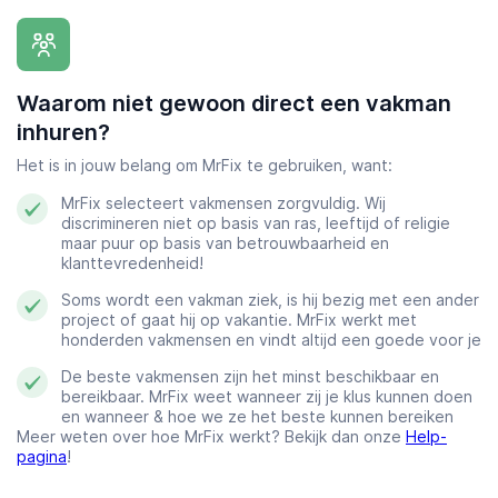
Waarom niet gewoon direct een vakman
inhuren?
Het is in jouw belang om MrFix te gebruiken, want:
MrFix selecteert vakmensen zorgvuldig. Wij
discrimineren niet op basis van ras, leeftijd of religie
maar puur op basis van betrouwbaarheid en
klanttevredenheid!
Soms wordt een vakman ziek, is hij bezig met een ander
project of gaat hij op vakantie. MrFix werkt met
honderden vakmensen en vindt altijd een goede voor je
De beste vakmensen zijn het minst beschikbaar en
bereikbaar. MrFix weet wanneer zij je klus kunnen doen
en wanneer & hoe we ze het beste kunnen bereiken
Meer weten over hoe MrFix werkt? Bekijk dan onze
Help-
pagina
!