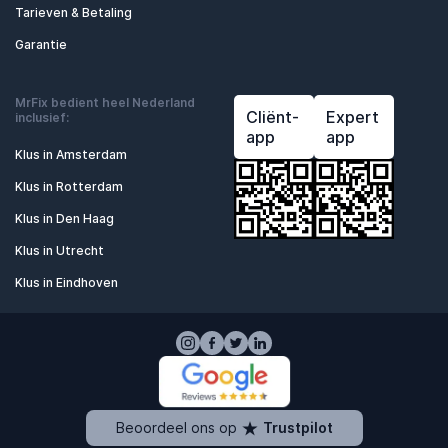
Tarieven & Betaling
Garantie
MrFix bedient heel Nederland
Cliënt-
Expert
inclusief:
app
app
Klus in Amsterdam
Klus in Rotterdam
Klus in Den Haag
Klus in Utrecht
Klus in Eindhoven
Beoordeel ons op
Trustpilot