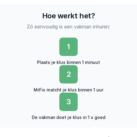
Hoe werkt het?
Zó eenvoudig is een vakman inhuren:
1
Plaats je klus binnen 1 minuut
2
MrFix matcht je klus binnen 1 uur
3
De vakman doet je klus in 1 x goed