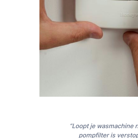
“Loopt je wasmachine n
pompfilter is versto