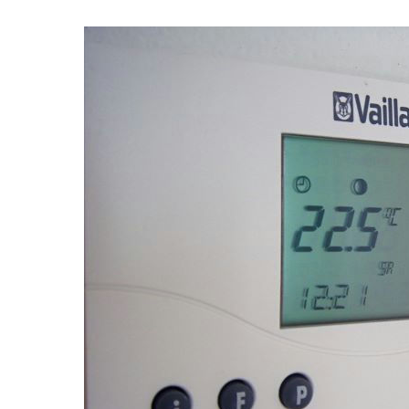
Schoonmaker
Computer expert