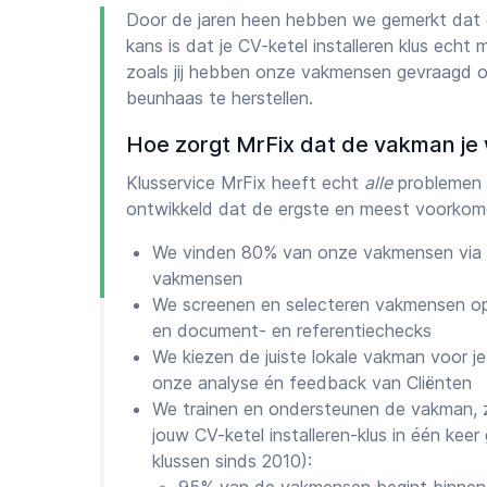
Door de jaren heen hebben we gemerkt dat
kans is dat je CV-ketel installeren klus echt
zoals jij hebben onze vakmensen gevraagd 
beunhaas te herstellen.
Hoe zorgt MrFix dat de vakman je 
Klusservice MrFix heeft echt
alle
problemen 
ontwikkeld dat de ergste en meest voorkom
We vinden 80% van onze vakmensen via 
vakmensen
We screenen en selecteren vakmensen op
en document- en referentiechecks
We kiezen de juiste lokale vakman voor je 
onze analyse én feedback van Cliënten
We trainen en ondersteunen de vakman, zod
jouw CV-ketel installeren-klus in één kee
klussen sinds 2010):