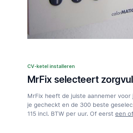
CV-ketel installeren
MrFix selecteert zorgvu
MrFix heeft de juiste aannemer voor
je gecheckt en de 300 beste geselec
115 incl. BTW per uur. Of eerst
een o