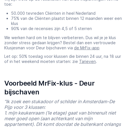
toe:
50.000 tevreden Cliënten in heel Nederland
75% van de Cliënten plaatst binnen 12 maanden weer een
klus
90% van de recensies zijn 4,5 of 5 sterren
We werken hard om te blijven verbeteren. Dus wil je je klus
zonder stress gedaan krijgen? Bestel dan een vertrouwde
Klusjesman voor Deur bijschaven via
de MrFix-app
Let op: 50% toeslag voor klussen die binnen 24 uur, na 18 uur
of in het weekend moeten starten: zie
Tarieven
.
Voorbeeld MrFix-klus - Deur
bijschaven
“Ik zoek een stukadoor of schilder in Amsterdam-De
Pijp voor 3 klussen:
1. mijn keukenraam (1e etage) gaat van binnenuit niet
meer goed open (aan achterkant van mijn
appartement). Dit komt doordat de buitenkant onlangs