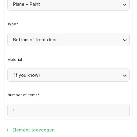
Plane + Paint
Type*
Bottom of front door
Material
(if you know)
Number of items*
Element toevoegen