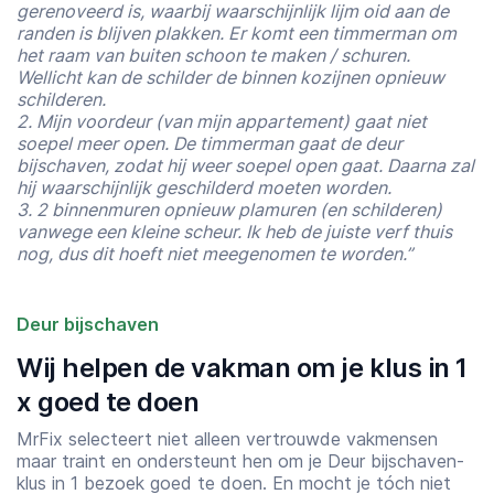
gerenoveerd is, waarbij waarschijnlijk lijm oid aan de
randen is blijven plakken. Er komt een timmerman om
het raam van buiten schoon te maken / schuren.
Wellicht kan de schilder de binnen kozijnen opnieuw
schilderen.
2. Mijn voordeur (van mijn appartement) gaat niet
soepel meer open. De timmerman gaat de deur
bijschaven, zodat hij weer soepel open gaat. Daarna zal
hij waarschijnlijk geschilderd moeten worden.
3. 2 binnenmuren opnieuw plamuren (en schilderen)
vanwege een kleine scheur. Ik heb de juiste verf thuis
nog, dus dit hoeft niet meegenomen te worden.”
Deur bijschaven
Wij helpen de vakman om je klus in 1
x goed te doen
MrFix selecteert niet alleen vertrouwde vakmensen
maar traint en ondersteunt hen om je Deur bijschaven-
Starttijd
Eindtijd
klus in 1 bezoek goed te doen. En mocht je tóch niet
07:00
23:00