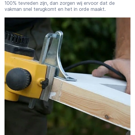
100% tevreden zijn, dan zorgen wij ervoor dat de
vakman snel terugkomt en het in orde maakt.