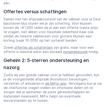
aan.
Offertes versus schattingen
Samen met het afspraakvoorstel van de vakman voor je Deur
bijschaven klus sturen we je zijn schatting. Voor klussen
boven de ~€1.000 raden wij je aan een offerte (vaste prijs)
te vragen, niet alleen voor maximale zekerheid maar ook
omdat de meeste vakmensen voor grotere klussen een
korting (vaak 10-20%) op het uurtarief bieden.
Zowel
offertes als schattingen
zijn gratis, maar voor een
offerte is meestal eerst een betaald
opnamebezoek
nodig.
Geheim 2: 5-sterren ondersteuning en
nazorg
Zodra wij een goede vakman voor je hebben gevonden, kun
je de voorgestelde afspraak (kosteloos) bevestigen,
verzetten of annuleren in
de MrFix-app
. Vervolgens kun je via
de chatfunctie vragen stellen en informatie delen om te
zorgen dat je aannemer de juiste gereedschappen en
materialen meeneemt. MrFix helpt om eventuele
misverstanden op te lossen.