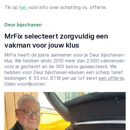
Tik op
hier
voor info over schatting vs. offerte.
Deur bijschaven
MrFix selecteert zorgvuldig een
vakman voor jouw klus
MrFix heeft de juiste aannemer voor je Deur bijschaven-
klus. We hebben sinds 2010 meer dan 2.000 vakmensen
voor je gecheckt en de 300 beste geselecteerd. We
hebben voor Deur bijschaven-klussen een scherp tarief
bedongen: € 55 incl. BTW per uur (of eerst
een offerte
.
Géén voorrijkosten.