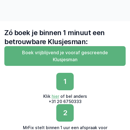
Zó boek je binnen 1 minuut een
betrouwbare Klusjesman:
Boek vrijblijvend je vooraf gescreende
Klusjesman
1
Klik
hier
of bel anders
+31 20 6750333
2
MrFix stelt binnen 1 uur een afspraak voor