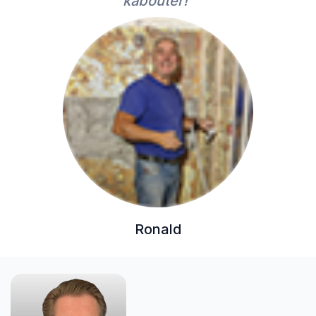
kabouter!”
Ronald