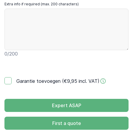
Extra info if required (max. 200 characters)
0
/200
Garantie toevoegen (€9,95 incl. VAT)
Expert ASAP
First a quote