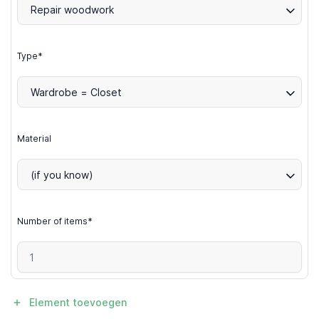
Repair woodwork
Type*
Wardrobe = Closet
Material
(if you know)
Number of items*
Element toevoegen