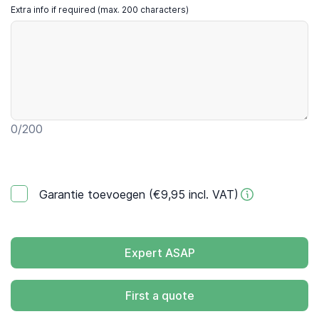
Extra info if required (max. 200 characters)
0
/200
Garantie toevoegen (€9,95 incl. VAT)
Expert ASAP
First a quote