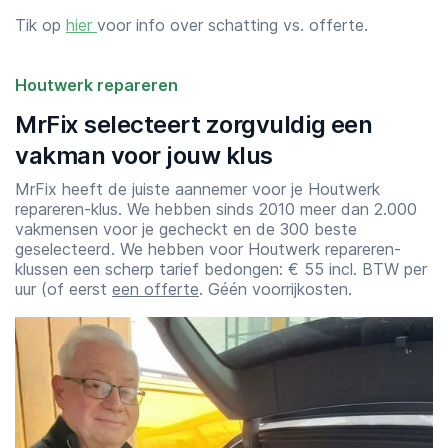
Tik op
hier
voor info over schatting vs. offerte.
Houtwerk repareren
MrFix selecteert zorgvuldig een
vakman voor jouw klus
MrFix heeft de juiste aannemer voor je Houtwerk
repareren-klus. We hebben sinds 2010 meer dan 2.000
vakmensen voor je gecheckt en de 300 beste
geselecteerd. We hebben voor Houtwerk repareren-
klussen een scherp tarief bedongen: € 55 incl. BTW per
uur (of eerst
een offerte
. Géén voorrijkosten.