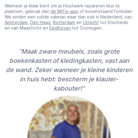
Wanneer je klaar bent om je Houtwerk repareren klus te
plaatsen, gebruik dan
de MrFix-app
of bovenstaand formulier.
We vinden een solide vakman waar dan ook in Nederland, van
Amsterdam
,
Den Haag
,
Rotterdam
en
Utrecht
tot Enschede
en van Maastricht en
Eindhoven
tot Groningen.
“Maak zware meubels, zoals grote
boekenkasten of kledingkasten, vast aan
de wand. Zeker wanneer je kleine kinderen
in huis hebt: bescherm je klauter-
kabouter!”