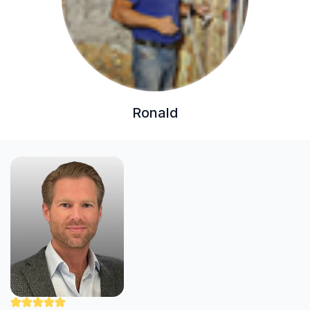
Ronald
"Nick werkt zorgvuldig en professioneel. Hij