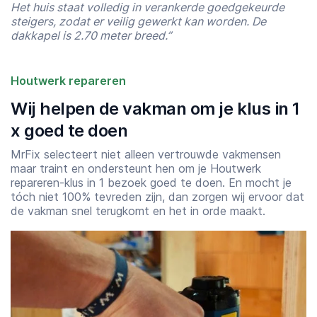
Het huis staat volledig in verankerde goedgekeurde
steigers, zodat er veilig gewerkt kan worden. De
dakkapel is 2.70 meter breed.”
Houtwerk repareren
Wij helpen de vakman om je klus in 1
x goed te doen
MrFix selecteert niet alleen vertrouwde vakmensen
maar traint en ondersteunt hen om je Houtwerk
repareren-klus in 1 bezoek goed te doen. En mocht je
tóch niet 100% tevreden zijn, dan zorgen wij ervoor dat
de vakman snel terugkomt en het in orde maakt.
Starttijd
Eindtijd
07:00
23:00