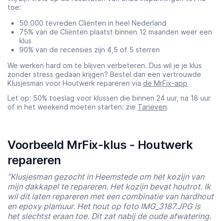
toe:
50.000 tevreden Cliënten in heel Nederland
75% van de Cliënten plaatst binnen 12 maanden weer een
klus
90% van de recensies zijn 4,5 of 5 sterren
We werken hard om te blijven verbeteren. Dus wil je je klus
zonder stress gedaan krijgen? Bestel dan een vertrouwde
Klusjesman voor Houtwerk repareren via
de MrFix-app
Let op: 50% toeslag voor klussen die binnen 24 uur, na 18 uur
of in het weekend moeten starten: zie
Tarieven
.
Voorbeeld MrFix-klus - Houtwerk
repareren
“Klusjesman gezocht in Heemstede om het kozijn van
mijn dakkapel te repareren. Het kozijn bevat houtrot. Ik
wil dit laten repareren met een combinatie van hardhout
en epoxy plamuur. Het hout op foto IMG_3187.JPG is
het slechtst eraan toe. Dit zat nabij de oude afwatering.