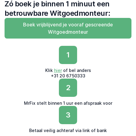
Zó boek je binnen 1 minuut een
betrouwbare Witgoedmonteur:
Boek vrijblijvend je vooraf gescreende
Witgoedmonteur
1
Klik
hier
of bel anders
+31 20 6750333
2
MrFix stelt binnen 1 uur een afspraak voor
3
Betaal veilig achteraf via link of bank