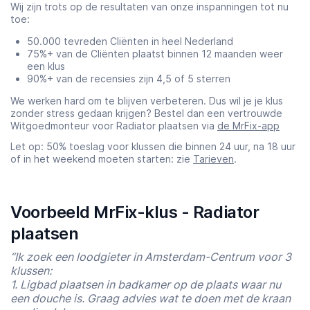
Wij zijn trots op de resultaten van onze inspanningen tot nu
toe:
50.000 tevreden Cliënten in heel Nederland
75%+ van de Cliënten plaatst binnen 12 maanden weer
een klus
90%+ van de recensies zijn 4,5 of 5 sterren
We werken hard om te blijven verbeteren. Dus wil je je klus
zonder stress gedaan krijgen? Bestel dan een vertrouwde
Witgoedmonteur voor Radiator plaatsen via
de MrFix-app
Let op: 50% toeslag voor klussen die binnen 24 uur, na 18 uur
of in het weekend moeten starten: zie
Tarieven
.
Voorbeeld MrFix-klus - Radiator
plaatsen
“Ik zoek een loodgieter in Amsterdam-Centrum voor 3
klussen:
1. Ligbad plaatsen in badkamer op de plaats waar nu
een douche is. Graag advies wat te doen met de kraan