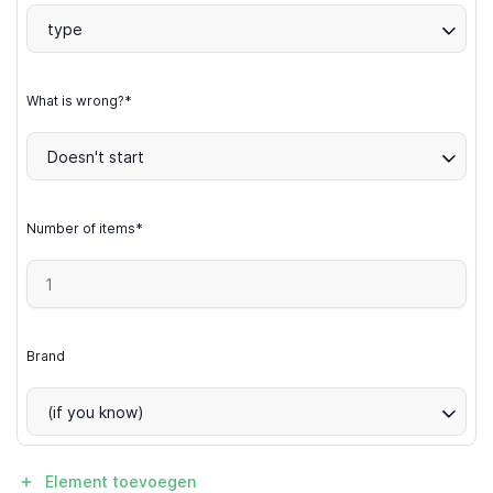
type
What is wrong?*
Doesn't start
Number of items*
Brand
(if you know)
Element toevoegen