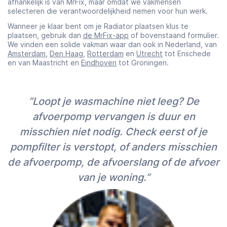
afhankelijk is van MrFix, maar omdat we vakmensen
selecteren die verantwoordelijkheid nemen voor hun werk.
Wanneer je klaar bent om je Radiator plaatsen klus te
plaatsen, gebruik dan
de MrFix-app
of bovenstaand formulier.
We vinden een solide vakman waar dan ook in Nederland, van
Amsterdam
,
Den Haag
,
Rotterdam
en
Utrecht
tot Enschede
en van Maastricht en
Eindhoven
tot Groningen.
“Loopt je wasmachine niet leeg? De
afvoerpomp vervangen is duur en
misschien niet nodig. Check eerst of je
pompfilter is verstopt, of anders misschien
de afvoerpomp, de afvoerslang of de afvoer
van je woning.”