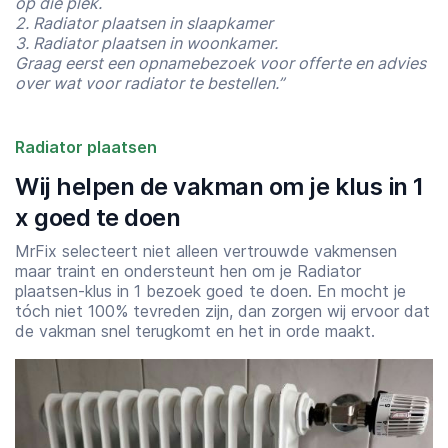
op die plek.
2. Radiator plaatsen in slaapkamer
3. Radiator plaatsen in woonkamer.
Graag eerst een opnamebezoek voor offerte en advies
over wat voor radiator te bestellen.”
Radiator plaatsen
Wij helpen de vakman om je klus in 1
x goed te doen
MrFix selecteert niet alleen vertrouwde vakmensen
maar traint en ondersteunt hen om je Radiator
plaatsen-klus in 1 bezoek goed te doen. En mocht je
tóch niet 100% tevreden zijn, dan zorgen wij ervoor dat
de vakman snel terugkomt en het in orde maakt.
Starttijd
Eindtijd
07:00
23:00