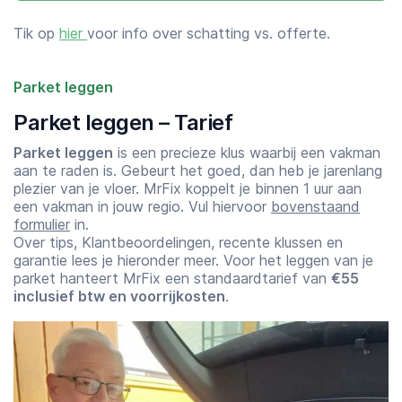
Tik op
hier
voor info over schatting vs. offerte.
Parket leggen
Parket leggen – Tarief
Parket leggen
is een precieze klus waarbij een vakman
aan te raden is. Gebeurt het goed, dan heb je jarenlang
plezier van je vloer. MrFix koppelt je binnen 1 uur aan
een vakman in jouw regio. Vul hiervoor
bovenstaand
formulier
in.
Over tips, Klantbeoordelingen, recente klussen en
garantie lees je hieronder meer. Voor het leggen van je
parket hanteert MrFix een standaardtarief van
€55
inclusief btw en voorrijkosten
.