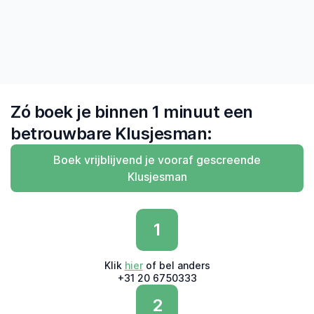
— Derk, Amsterdam
Zó boek je binnen 1 minuut een
betrouwbare Klusjesman:
Boek vrijblijvend je vooraf gescreende
Klusjesman
1
Klik
hier
of bel anders
+31 20 6750333
2