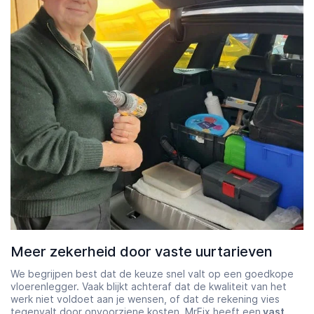
Meer zekerheid door vaste uurtarieven
We begrijpen best dat de keuze snel valt op een goedkope
vloerenlegger. Vaak blijkt achteraf dat de kwaliteit van het
werk niet voldoet aan je wensen, of dat de rekening vies
tegenvalt door onvoorziene kosten. MrFix heeft een
vast