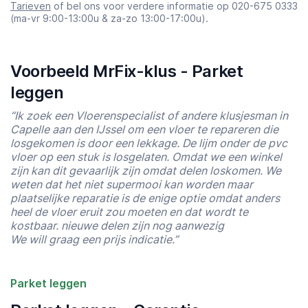
Tarieven
of bel ons voor verdere informatie op 020-675 0333
(ma-vr 9:00-13:00u & za-zo 13:00-17:00u).
Voorbeeld MrFix-klus - Parket
leggen
“Ik zoek een Vloerenspecialist of andere klusjesman in
Capelle aan den IJssel om een vloer te repareren die
losgekomen is door een lekkage. De lijm onder de pvc
vloer op een stuk is losgelaten. Omdat we een winkel
zijn kan dit gevaarlijk zijn omdat delen loskomen. We
weten dat het niet supermooi kan worden maar
plaatselijke reparatie is de enige optie omdat anders
heel de vloer eruit zou moeten en dat wordt te
kostbaar. nieuwe delen zijn nog aanwezig
We will graag een prijs indicatie.”
Parket leggen
Starttijd
Eindtijd