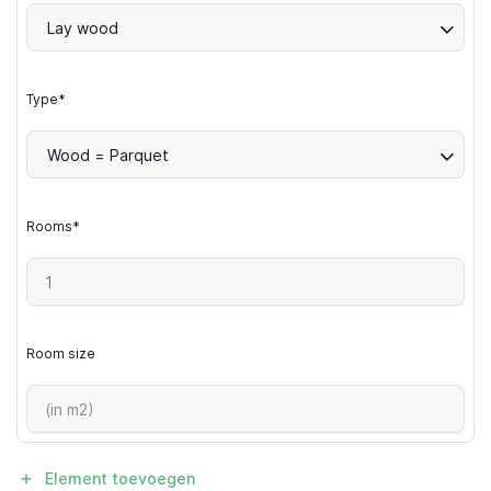
Lay wood
Type*
Wood = Parquet
Rooms*
Room size
Element toevoegen