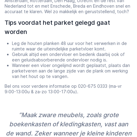
Amsterdam, Rotterdam, Den Haag, Utrecht en de rest van
Nederland tot en met Enschede, Breda en Eindhoven snel en
accuraat te klaren. Wel zo makkelijk en geruststellend, toch?
Tips voordat het parket gelegd gaat
worden
Leg de houten planken 48 uur voor het verwerken in de
ruimte waar de uiteindelijke parketvloer komt.
Gebruik altijd een ondervloer en bedenk daarbij ook of
een geluidsabsorberende ondervloer nodig is.
Wanneer een vloer ongelijmd wordt geplaatst, plaats dan
parketveren aan de lange zijde van de plank om werking
van het hout op te vangen.
Bel ons voor verdere informatie op 020-675 0333 (ma-vr
9:00-13:00u & za-zo 13:00-17:00u).
“Maak zware meubels, zoals grote
boekenkasten of kledingkasten, vast aan
de wand. Zeker wanneer je kleine kinderen