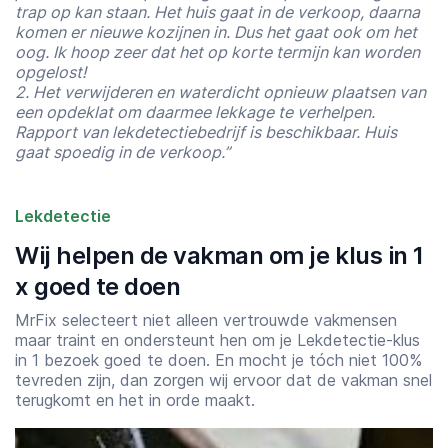
trap op kan staan. Het huis gaat in de verkoop, daarna
komen er nieuwe kozijnen in. Dus het gaat ook om het
oog. Ik hoop zeer dat het op korte termijn kan worden
opgelost!
2. Het verwijderen en waterdicht opnieuw plaatsen van
een opdeklat om daarmee lekkage te verhelpen.
Rapport van lekdetectiebedrijf is beschikbaar. Huis
gaat spoedig in de verkoop.”
Lekdetectie
Wij helpen de vakman om je klus in 1
x goed te doen
MrFix selecteert niet alleen vertrouwde vakmensen
maar traint en ondersteunt hen om je Lekdetectie-klus
in 1 bezoek goed te doen. En mocht je tóch niet 100%
tevreden zijn, dan zorgen wij ervoor dat de vakman snel
Starttijd
Eindtijd
terugkomt en het in orde maakt.
07:00
23:00