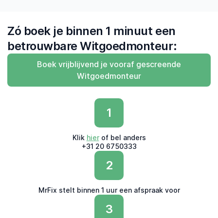
Zó boek je binnen 1 minuut een
betrouwbare Witgoedmonteur:
Boek vrijblijvend je vooraf gescreende
Witgoedmonteur
1
Klik
hier
of bel anders
+31 20 6750333
2
MrFix stelt binnen 1 uur een afspraak voor
3