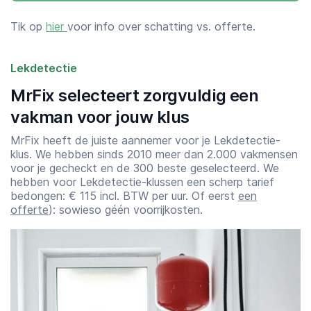
Tik op
hier
voor info over schatting vs. offerte.
Lekdetectie
MrFix selecteert zorgvuldig een
vakman voor jouw klus
MrFix heeft de juiste aannemer voor je Lekdetectie-
klus. We hebben sinds 2010 meer dan 2.000 vakmensen
voor je gecheckt en de 300 beste geselecteerd. We
hebben voor Lekdetectie-klussen een scherp tarief
bedongen: € 115 incl. BTW per uur. Of eerst
een
offerte
): sowieso géén voorrijkosten.