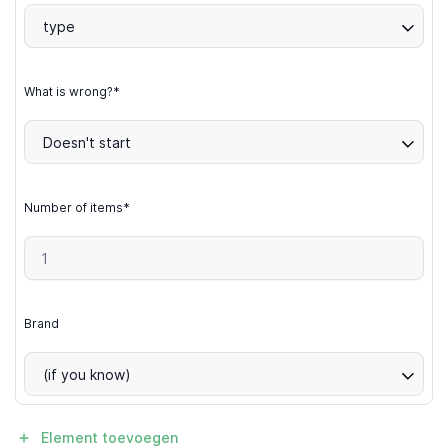
type
What is wrong?*
Doesn't start
Number of items*
Brand
(if you know)
Element toevoegen