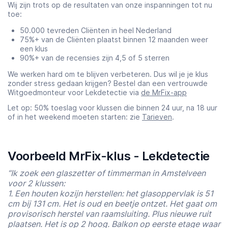
Wij zijn trots op de resultaten van onze inspanningen tot nu
toe:
50.000 tevreden Cliënten in heel Nederland
75%+ van de Cliënten plaatst binnen 12 maanden weer
een klus
90%+ van de recensies zijn 4,5 of 5 sterren
We werken hard om te blijven verbeteren. Dus wil je je klus
zonder stress gedaan krijgen? Bestel dan een vertrouwde
Witgoedmonteur voor Lekdetectie via
de MrFix-app
Let op: 50% toeslag voor klussen die binnen 24 uur, na 18 uur
of in het weekend moeten starten: zie
Tarieven
.
Voorbeeld MrFix-klus - Lekdetectie
“Ik zoek een glaszetter of timmerman in Amstelveen
voor 2 klussen:
1. Een houten kozijn herstellen: het glasoppervlak is 51
cm bij 131 cm. Het is oud en beetje ontzet. Het gaat om
provisorisch herstel van raamsluiting. Plus nieuwe ruit
plaatsen. Het is op 2 hoog. Balkon op eerste etage waar