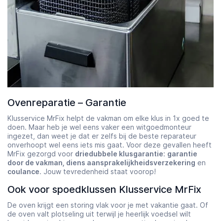
Ovenreparatie – Garantie
Klusservice MrFix helpt de vakman om elke klus in 1x goed te
doen. Maar heb je wel eens vaker een witgoedmonteur
ingezet, dan weet je dat er zelfs bij de beste reparateur
onverhoopt wel eens iets mis gaat. Voor deze gevallen heeft
MrFix gezorgd voor
driedubbele klusgarantie
:
garantie
door de vakman, diens aansprakelijkheidsverzekering
en
coulance
. Jouw tevredenheid staat voorop!
Ook voor spoedklussen Klusservice MrFix
De oven krijgt een storing vlak voor je met vakantie gaat. Of
de oven valt plotseling uit terwijl je heerlijk voedsel wilt