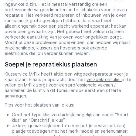
ingewikkeld zijn. Het is meestal verstandig om een
professionele witgoedmonteur in te schakelen voor je oven
reparatie. Het verkeerd repareren of inbouwen van je oven
kan namelijk grote gevolgen hebben. Je ervaart niet
alleen ongemak door een slecht werkend apparaat: het kan
bovendien gevaarlijk zijn. Het gebeurt niet zelden dat een
verkeerde aansluiting van je oven voor ongelukken zorgt.
Mocht je deze problemen ondervinden, dan hebben wij naast
onze schilders, klussers en hoveniers ook erkende
elektriciens die jou verder kunnen helpen.
Soepel je reparatieklus plaatsen
Klusservice MrFix heeft altijd een witgoedreparateur voor je
klaar staan. Plaats je opdracht door het
verzoekformulier
in te
vullen en MrFix zorgt voor een professionele vakman /
aannemer. Je kunt via dit formulier ook eerst een offerte
aanvragen.
Tips voor het plaatsen van je klus:
Geef het type klus zo duidelijk mogelijk aan onder “Soort
klus” en “Omschrijf je klus”
Je kunt gemakkelijk een foto van het (meestal metalen)
plaatje toevoegen met het merk, model en serienummer: