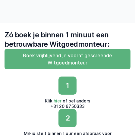
Zó boek je binnen 1 minuut een
betrouwbare Witgoedmonteur:
Boek vrijblijvend je vooraf gescreende
Witgoedmonteur
1
Klik
hier
of bel anders
+31 20 6750333
2
MrFix stelt binnen 1 uur een afspraak voor