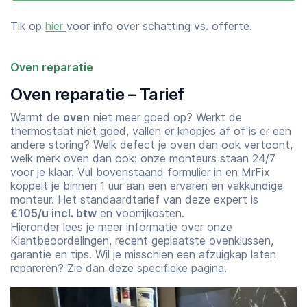
Tik op
hier
voor info over schatting vs. offerte.
Oven reparatie
Oven reparatie – Tarief
Warmt de
oven
niet meer goed op? Werkt de
thermostaat niet goed, vallen er knopjes af of is er een
andere storing? Welk defect je oven dan ook vertoont,
welk merk oven dan ook: onze monteurs staan 24/7
voor je klaar. Vul
bovenstaand formulier
in en MrFix
koppelt je binnen 1 uur aan een ervaren en vakkundige
monteur. Het standaardtarief van deze expert is
€105/u incl. btw
en voorrijkosten.
Hieronder lees je meer informatie over onze
Klantbeoordelingen, recent geplaatste ovenklussen,
garantie en tips. Wil je misschien een afzuigkap laten
repareren? Zie dan
deze specifieke pagina
.