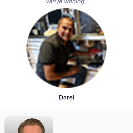
van je woning.”
Darel