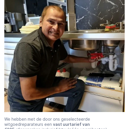
We hebben met de door ons geselecteerde
witgoedreparateurs een
vast uurtarief van