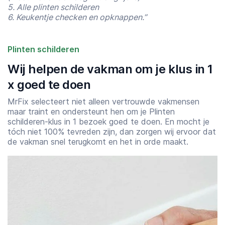
5. Alle plinten schilderen
6. Keukentje checken en opknappen.”
Plinten schilderen
Wij helpen de vakman om je klus in 1
x goed te doen
MrFix selecteert niet alleen vertrouwde vakmensen
maar traint en ondersteunt hen om je Plinten
schilderen-klus in 1 bezoek goed te doen. En mocht je
tóch niet 100% tevreden zijn, dan zorgen wij ervoor dat
de vakman snel terugkomt en het in orde maakt.
Starttijd
Eindtijd
07:00
23:00