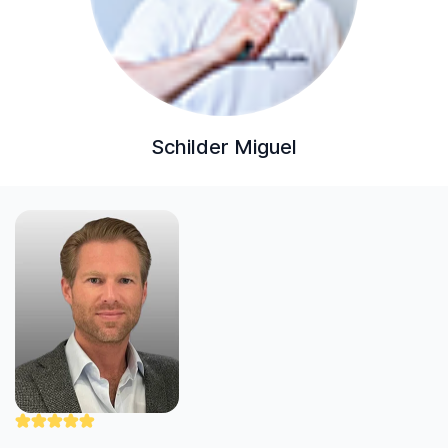
Schilder Miguel
"Nick werkt zorgvuldig en professioneel. Hij
heeft mijn uitdagende cv-klus uitstekend