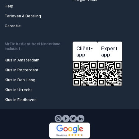
Help
Tarieven & Betaling
Garantie
MrFix bedient heel Nederland
Cliënt-
Expert
inclusief:
app
app
Klus in Amsterdam
Klus in Rotterdam
Klus in Den Haag
Klus in Utrecht
Klus in Eindhoven