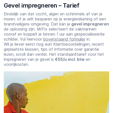
Gevel impregneren – Tarief
Eindelijk van dat vocht, algen en schimmels af van je
muren. of je wilt besparen op je energierekening of een
brandveiligere omgeving. Dat kan je
gevel impregneren
de oplossing zijn. MrFix selecteert de vakmannen
vooraf en koppelt je binnen 1 uur aan gespecialiseerde
schilder. Vul hiervoor
bovenstaand formulier
in.
Wil je liever eerst nog wat Klantbeoordelingen, recent
geplaatste klussen, tips of informatie over garantie
lezen, scroll dan verder. Het standaardtarief voor het
impregneren van je gevel is
€55/u incl. btw
en
voorrijkosten.