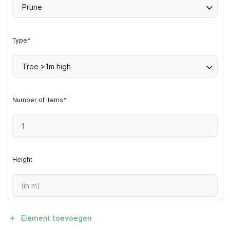
Prune
Type*
Tree >1m high
Number of items*
Height
Element toevoegen