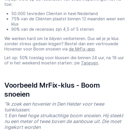
toe:
50.000 tevreden Cliënten in heel Nederland
75% van de Cliënten plaatst binnen 12 maanden weer een
klus
90% van de recensies zijn 4,5 of 5 sterren
We werken hard om te blijven verbeteren. Dus wil je je klus
zonder stress gedaan krijgen? Bestel dan een vertrouwde
Hovenier voor Boom snoeien via
de MrFix-app
Let op: 50% toeslag voor klussen die binnen 24 uur, na 18 uur
of in het weekend moeten starten: zie
Tarieven
.
Voorbeeld MrFix-klus - Boom
snoeien
“Ik zoek een hovenier in Den Helder voor twee
tuinklussen:
1. Een heel hoge struikachtige boom snoeien. Hij steekt
nu een meter of twee boven de aanbouw uit. Die moet
ingekort worden