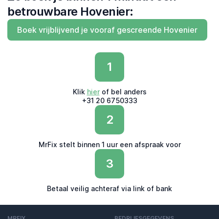
betrouwbare Hovenier:
Boek vrijblijvend je vooraf gescreende Hovenier
1
Klik
hier
of bel anders
+31 20 6750333
2
MrFix stelt binnen 1 uur een afspraak voor
3
Betaal veilig achteraf via link of bank
MRFIX
BEDRIJFSGEGEVENS