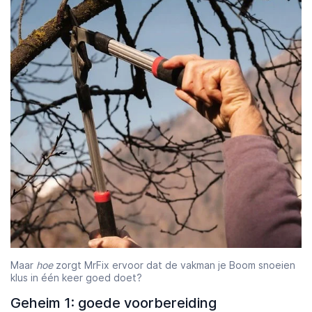
Maar
hoe
zorgt MrFix ervoor dat de vakman je Boom snoeien
klus in één keer goed doet?
Geheim 1: goede voorbereiding