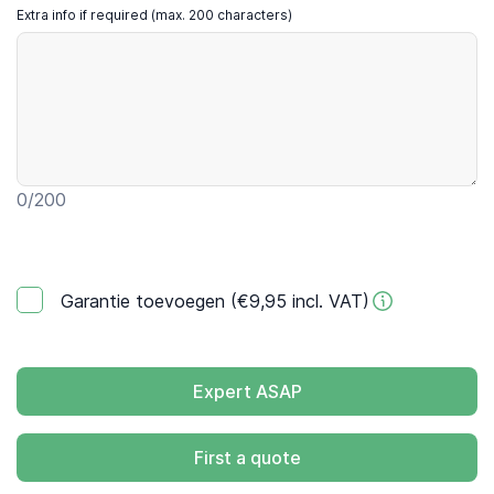
Extra info if required (max. 200 characters)
0
/200
Garantie toevoegen (€9,95 incl. VAT)
Expert ASAP
First a quote