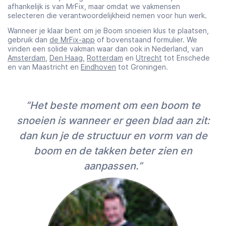
afhankelijk is van MrFix, maar omdat we vakmensen
selecteren die verantwoordelijkheid nemen voor hun werk.
Wanneer je klaar bent om je Boom snoeien klus te plaatsen,
gebruik dan
de MrFix-app
of bovenstaand formulier. We
vinden een solide vakman waar dan ook in Nederland, van
Amsterdam
,
Den Haag
,
Rotterdam
en
Utrecht
tot Enschede
en van Maastricht en
Eindhoven
tot Groningen.
“Het beste moment om een boom te
snoeien is wanneer er geen blad aan zit:
dan kun je de structuur en vorm van de
boom en de takken beter zien en
aanpassen.”