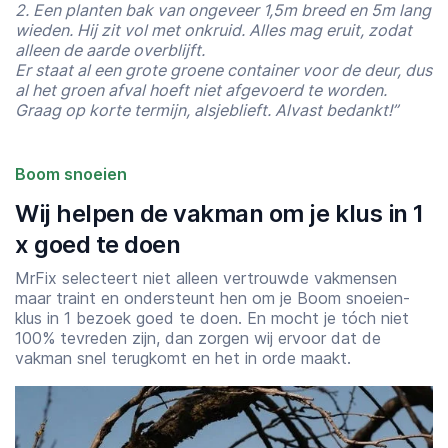
2. Een planten bak van ongeveer 1,5m breed en 5m lang
wieden. Hij zit vol met onkruid. Alles mag eruit, zodat
alleen de aarde overblijft.
Er staat al een grote groene container voor de deur, dus
al het groen afval hoeft niet afgevoerd te worden.
Graag op korte termijn, alsjeblieft. Alvast bedankt!”
Boom snoeien
Wij helpen de vakman om je klus in 1
x goed te doen
MrFix selecteert niet alleen vertrouwde vakmensen
maar traint en ondersteunt hen om je Boom snoeien-
klus in 1 bezoek goed te doen. En mocht je tóch niet
100% tevreden zijn, dan zorgen wij ervoor dat de
Starttijd
Eindtijd
vakman snel terugkomt en het in orde maakt.
07:00
23:00