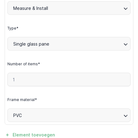
Measure & Install
Type*
Single glass pane
Number of items*
Frame material*
PVC
Element toevoegen