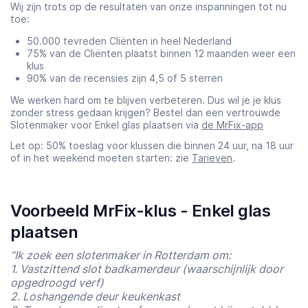
Wij zijn trots op de resultaten van onze inspanningen tot nu
toe:
50.000 tevreden Cliënten in heel Nederland
75% van de Cliënten plaatst binnen 12 maanden weer een
klus
90% van de recensies zijn 4,5 of 5 sterren
We werken hard om te blijven verbeteren. Dus wil je je klus
zonder stress gedaan krijgen? Bestel dan een vertrouwde
Slotenmaker voor Enkel glas plaatsen via
de MrFix-app
Let op: 50% toeslag voor klussen die binnen 24 uur, na 18 uur
of in het weekend moeten starten: zie
Tarieven
.
Voorbeeld MrFix-klus - Enkel glas
plaatsen
“Ik zoek een slotenmaker in Rotterdam om:
1. Vastzittend slot badkamerdeur (waarschijnlijk door
opgedroogd verf)
2. Loshangende deur keukenkast