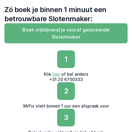
Zó boek je binnen 1 minuut een
betrouwbare Slotenmaker:
Boek vrijblijvend je vooraf gescreende
Slotenmaker
1
Klik
hier
of bel anders
+31 20 6750333
2
MrFix stelt binnen 1 uur een afspraak voor
3