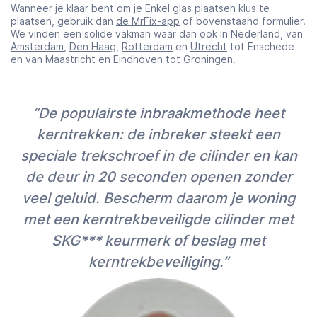
Wanneer je klaar bent om je Enkel glas plaatsen klus te
plaatsen, gebruik dan
de MrFix-app
of bovenstaand formulier.
We vinden een solide vakman waar dan ook in Nederland, van
Amsterdam
,
Den Haag
,
Rotterdam
en
Utrecht
tot Enschede
en van Maastricht en
Eindhoven
tot Groningen.
“De populairste inbraakmethode heet
kerntrekken: de inbreker steekt een
speciale trekschroef in de cilinder en kan
de deur in 20 seconden openen zonder
veel geluid. Bescherm daarom je woning
met een kerntrekbeveiligde cilinder met
SKG*** keurmerk of beslag met
kerntrekbeveiliging.”