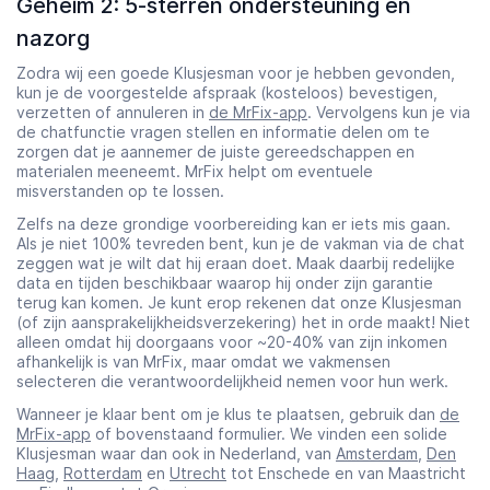
Geheim 2: 5-sterren ondersteuning en
nazorg
Zodra wij een goede Klusjesman voor je hebben gevonden,
kun je de voorgestelde afspraak (kosteloos) bevestigen,
verzetten of annuleren in
de MrFix-app
. Vervolgens kun je via
de chatfunctie vragen stellen en informatie delen om te
zorgen dat je aannemer de juiste gereedschappen en
materialen meeneemt. MrFix helpt om eventuele
misverstanden op te lossen.
Zelfs na deze grondige voorbereiding kan er iets mis gaan.
Als je niet 100% tevreden bent, kun je de vakman via de chat
zeggen wat je wilt dat hij eraan doet. Maak daarbij redelijke
data en tijden beschikbaar waarop hij onder zijn garantie
terug kan komen. Je kunt erop rekenen dat onze Klusjesman
(of zijn aansprakelijkheidsverzekering) het in orde maakt! Niet
alleen omdat hij doorgaans voor ~20-40% van zijn inkomen
afhankelijk is van MrFix, maar omdat we vakmensen
selecteren die verantwoordelijkheid nemen voor hun werk.
Wanneer je klaar bent om je klus te plaatsen, gebruik dan
de
MrFix-app
of bovenstaand formulier. We vinden een solide
Klusjesman waar dan ook in Nederland, van
Amsterdam
,
Den
Haag
,
Rotterdam
en
Utrecht
tot Enschede en van Maastricht