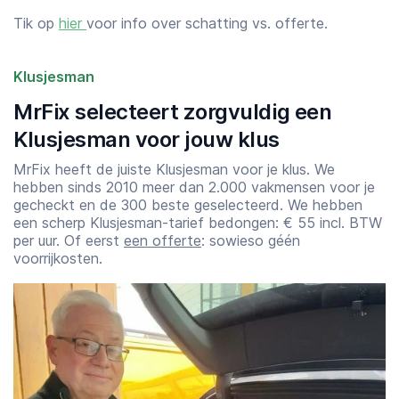
Tik op
hier
voor info over schatting vs. offerte.
Klusjesman
MrFix selecteert zorgvuldig een
Klusjesman voor jouw klus
MrFix heeft de juiste Klusjesman voor je klus. We
hebben sinds 2010 meer dan 2.000 vakmensen voor je
gecheckt en de 300 beste geselecteerd. We hebben
een scherp Klusjesman-tarief bedongen: € 55 incl. BTW
per uur. Of eerst
een offerte
: sowieso géén
voorrijkosten.