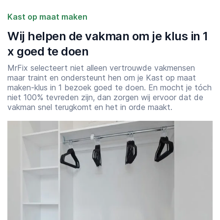
Kast op maat maken
Wij helpen de vakman om je klus in 1
x goed te doen
MrFix selecteert niet alleen vertrouwde vakmensen
maar traint en ondersteunt hen om je Kast op maat
maken-klus in 1 bezoek goed te doen. En mocht je tóch
niet 100% tevreden zijn, dan zorgen wij ervoor dat de
vakman snel terugkomt en het in orde maakt.
Starttijd
Eindtijd
07:00
23:00