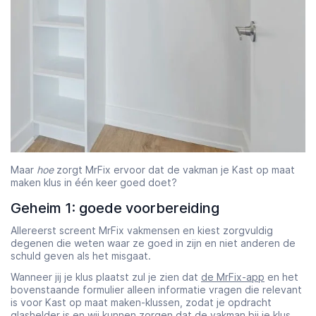
Maar
hoe
zorgt MrFix ervoor dat de vakman je Kast op maat
maken klus in één keer goed doet?
Geheim 1: goede voorbereiding
Allereerst screent MrFix vakmensen en kiest zorgvuldig
degenen die weten waar ze goed in zijn en niet anderen de
schuld geven als het misgaat.
Wanneer jij je klus plaatst zul je zien dat
de MrFix-app
en het
bovenstaande formulier alleen informatie vragen die relevant
is voor Kast op maat maken-klussen, zodat je opdracht
glashelder is en wij kunnen zorgen dat de vakman bij je klus