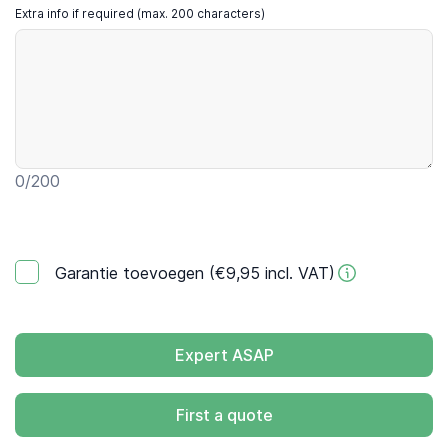
Extra info if required (max. 200 characters)
0
/200
Garantie toevoegen (€9,95 incl. VAT)
Expert ASAP
First a quote