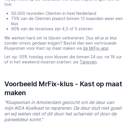
toe:
50.000 tevreden Cliënten in heel Nederland
75% van de Cliënten plaatst binnen 12 maanden weer een
klus
90% van de recensies zijn 4,5 of 5 sterren
We werken hard om te blijven verbeteren. Dus wil je je klus
zonder stress gedaan krijgen? Bestel dan een vertrouwde
Klusjesman voor Kast op maat maken via
de MrFix-app
Let op: 50% toeslag voor klussen die binnen 24 uur, na 18 uur
of in het weekend moeten starten: zie
Tarieven
.
Voorbeeld MrFix-klus - Kast op maat
maken
“Klusjesman in Amsterdam gezocht om de deur van
mijn IKEA Koelkast te repareren. De deur sluit niet goed
en wij weten niet of dit door het scharnier of door de
paneeldeur komt.”