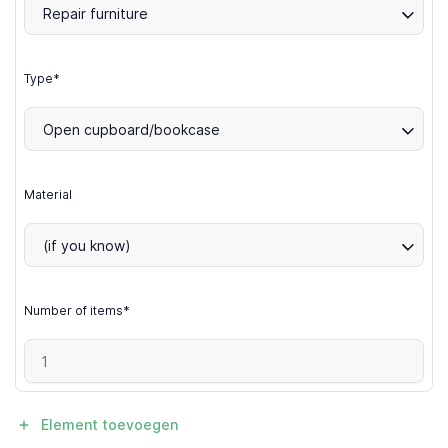
Repair furniture
Type*
Open cupboard/bookcase
Material
(if you know)
Number of items*
Element toevoegen