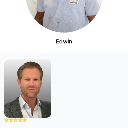
Edwin
"Nick werkt zorgvuldig en professioneel. Hij
heeft mijn uitdagende cv-klus uitstekend