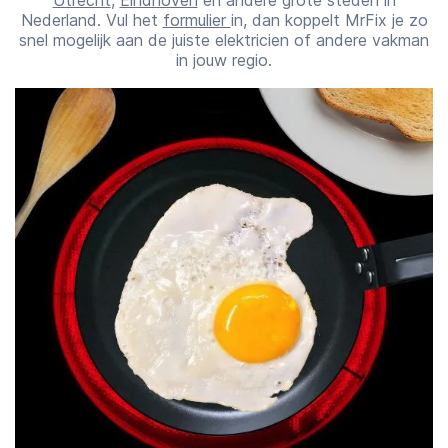
Utrecht
,
Eindhoven
en andere grote steden in
Nederland. Vul het
formulier
in, dan koppelt MrFix je zo
snel mogelijk aan de juiste elektricien of andere vakman
in jouw regio.