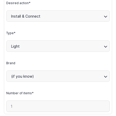
Desired action*
Install & Connect
Type*
Light
Brand
(if you know)
Number of items*