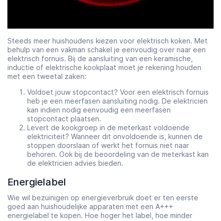
Steeds meer huishoudens kiezen voor elektrisch koken. Met
behulp van een vakman schakel je eenvoudig over naar een
elektrisch fornuis. Bij de aansluiting van een keramische,
inductie of elektrische kookplaat moet je rekening houden
met een tweetal zaken:
Voldoet jouw stopcontact? Voor een elektrisch fornuis
heb je een meerfasen aansluiting nodig. De elektricien
kan indien nodig eenvoudig een meerfasen
stopcontact plaatsen.
Levert de kookgroep in de meterkast voldoende
elektriciteit? Wanneer dit onvoldoende is, kunnen de
stoppen doorslaan of werkt het fornuis niet naar
behoren. Ook bij de beoordeling van de meterkast kan
de elektricien advies bieden.
Energielabel
Wie wil bezuinigen op energieverbruik doet er ten eerste
goed aan huishoudelijke apparaten met een A+++
energielabel te kopen. Hoe hoger het label, hoe minder