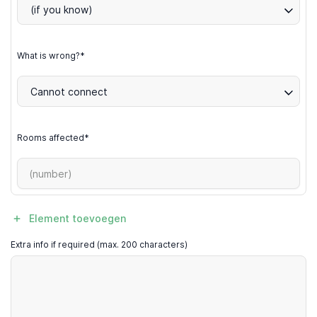
(if you know)
What is wrong?*
Cannot connect
Rooms affected*
Element toevoegen
Extra info if required (max. 200 characters)