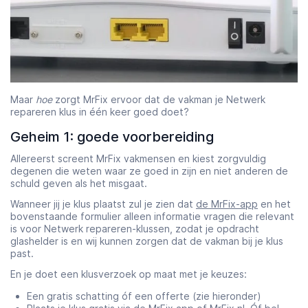
Maar
hoe
zorgt MrFix ervoor dat de vakman je Netwerk
repareren klus in één keer goed doet?
Geheim 1: goede voorbereiding
Allereerst screent MrFix vakmensen en kiest zorgvuldig
degenen die weten waar ze goed in zijn en niet anderen de
schuld geven als het misgaat.
Wanneer jij je klus plaatst zul je zien dat
de MrFix-app
en het
bovenstaande formulier alleen informatie vragen die relevant
is voor Netwerk repareren-klussen, zodat je opdracht
glashelder is en wij kunnen zorgen dat de vakman bij je klus
past.
En je doet een klusverzoek op maat met je keuzes:
Een gratis schatting óf een offerte (zie hieronder)