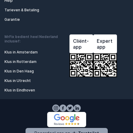
Help
Tarieven & Betaling
Garantie
MrFix bedient heel Nederland
Cliënt-
Expert
inclusief:
app
app
Klus in Amsterdam
Klus in Rotterdam
Klus in Den Haag
Klus in Utrecht
Klus in Eindhoven