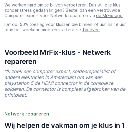
We werken hard om te blijven verbeteren. Dus wil je je klus
zonder stress gedaan krijgen? Bestel dan een vertrouwde
Computer expert voor Netwerk repareren via
de MrFix-app
Let op: 50% toeslag voor klussen die binnen 24 uur, na 18 uur
of in het weekend moeten starten: zie
Tarieven
.
Voorbeeld MrFix-klus - Netwerk
repareren
“Ik zoek een computer expert, soldeerspecialist of
andere elektricien in Amsterdam om van een
playstation 5 de HDMI connector in de console te
solderen. De connector is compleet afgebroken van de
printplaat.”
Netwerk repareren
Wij helpen de vakman om je klus in 1