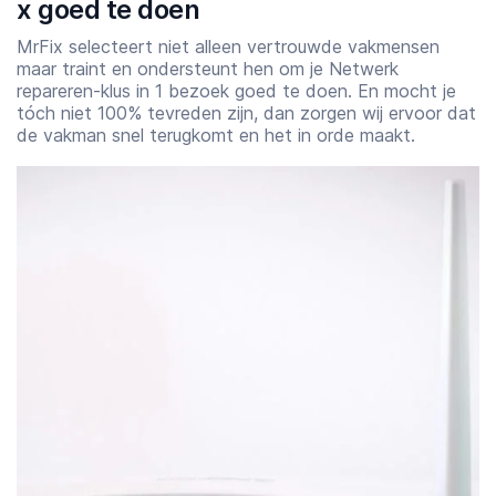
x goed te doen
MrFix selecteert niet alleen vertrouwde vakmensen
maar traint en ondersteunt hen om je Netwerk
repareren-klus in 1 bezoek goed te doen. En mocht je
tóch niet 100% tevreden zijn, dan zorgen wij ervoor dat
de vakman snel terugkomt en het in orde maakt.
Starttijd
Eindtijd
07:00
23:00