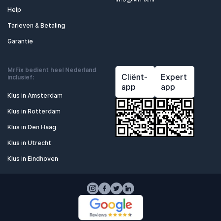
Help
Tarieven & Betaling
Garantie
MrFix bedient heel Nederland
Cliënt-
Expert
inclusief:
app
app
Klus in Amsterdam
Klus in Rotterdam
Klus in Den Haag
Klus in Utrecht
Klus in Eindhoven