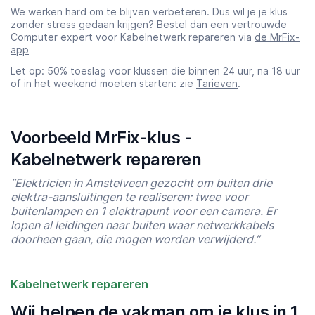
We werken hard om te blijven verbeteren. Dus wil je je klus
zonder stress gedaan krijgen? Bestel dan een vertrouwde
Computer expert voor Kabelnetwerk repareren via
de MrFix-
app
Let op: 50% toeslag voor klussen die binnen 24 uur, na 18 uur
of in het weekend moeten starten: zie
Tarieven
.
Voorbeeld MrFix-klus -
Kabelnetwerk repareren
“Elektricien in Amstelveen gezocht om buiten drie
elektra-aansluitingen te realiseren: twee voor
buitenlampen en 1 elektrapunt voor een camera. Er
lopen al leidingen naar buiten waar netwerkkabels
doorheen gaan, die mogen worden verwijderd.”
Kabelnetwerk repareren
Wij helpen de vakman om je klus in 1