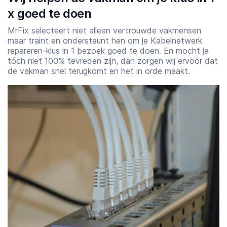
x goed te doen
MrFix selecteert niet alleen vertrouwde vakmensen
maar traint en ondersteunt hen om je Kabelnetwerk
repareren-klus in 1 bezoek goed te doen. En mocht je
tóch niet 100% tevreden zijn, dan zorgen wij ervoor dat
de vakman snel terugkomt en het in orde maakt.
Starttijd
Eindtijd
07:00
23:00