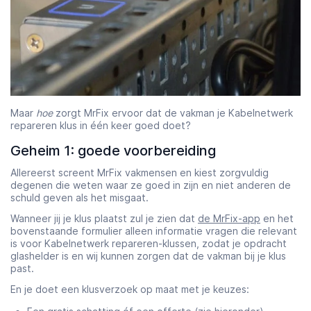
Maar
hoe
zorgt MrFix ervoor dat de vakman je Kabelnetwerk
repareren klus in één keer goed doet?
Geheim 1: goede voorbereiding
Allereerst screent MrFix vakmensen en kiest zorgvuldig
degenen die weten waar ze goed in zijn en niet anderen de
schuld geven als het misgaat.
Wanneer jij je klus plaatst zul je zien dat
de MrFix-app
en het
bovenstaande formulier alleen informatie vragen die relevant
is voor Kabelnetwerk repareren-klussen, zodat je opdracht
glashelder is en wij kunnen zorgen dat de vakman bij je klus
past.
En je doet een klusverzoek op maat met je keuzes: