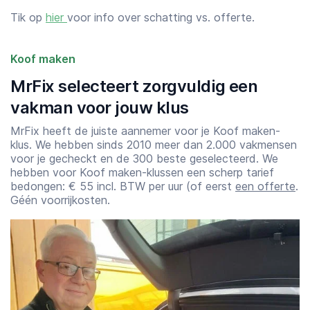
Tik op
hier
voor info over schatting vs. offerte.
Koof maken
MrFix selecteert zorgvuldig een
vakman voor jouw klus
MrFix heeft de juiste aannemer voor je Koof maken-
klus. We hebben sinds 2010 meer dan 2.000 vakmensen
voor je gecheckt en de 300 beste geselecteerd. We
hebben voor Koof maken-klussen een scherp tarief
bedongen: € 55 incl. BTW per uur (of eerst
een offerte
.
Géén voorrijkosten.