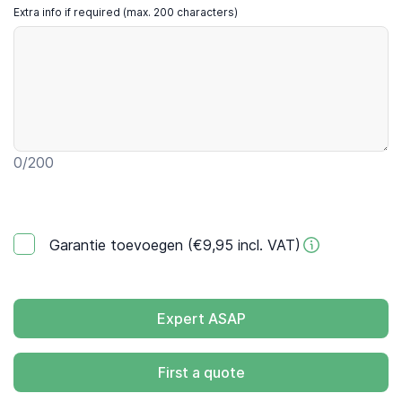
Extra info if required (max. 200 characters)
0
/200
Garantie toevoegen (€9,95 incl. VAT)
Expert ASAP
First a quote