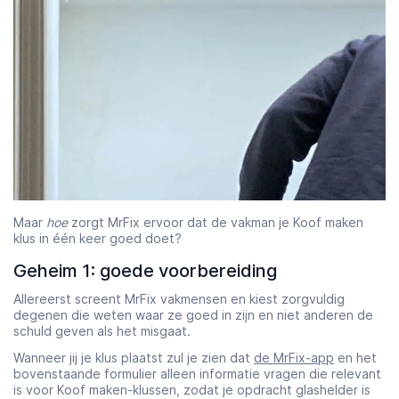
Maar
hoe
zorgt MrFix ervoor dat de vakman je Koof maken
klus in één keer goed doet?
Geheim 1: goede voorbereiding
Allereerst screent MrFix vakmensen en kiest zorgvuldig
degenen die weten waar ze goed in zijn en niet anderen de
schuld geven als het misgaat.
Wanneer jij je klus plaatst zul je zien dat
de MrFix-app
en het
bovenstaande formulier alleen informatie vragen die relevant
is voor Koof maken-klussen, zodat je opdracht glashelder is