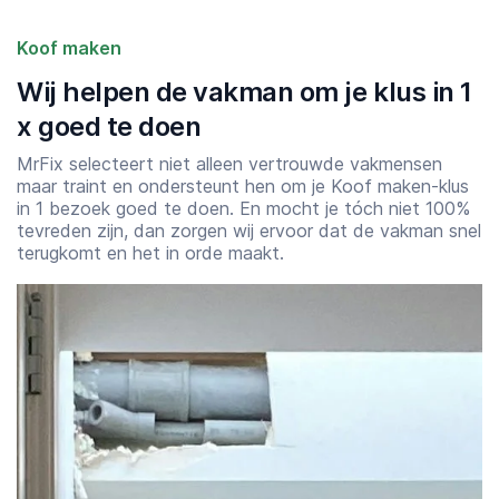
Koof maken
Wij helpen de vakman om je klus in 1
x goed te doen
MrFix selecteert niet alleen vertrouwde vakmensen
maar traint en ondersteunt hen om je Koof maken-klus
in 1 bezoek goed te doen. En mocht je tóch niet 100%
tevreden zijn, dan zorgen wij ervoor dat de vakman snel
terugkomt en het in orde maakt.
Starttijd
Eindtijd
07:00
23:00