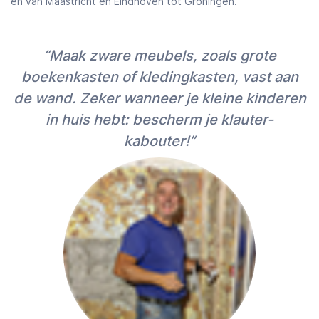
en van Maastricht en
Eindhoven
tot Groningen.
“Maak zware meubels, zoals grote
boekenkasten of kledingkasten, vast aan
de wand. Zeker wanneer je kleine kinderen
in huis hebt: bescherm je klauter-
kabouter!”