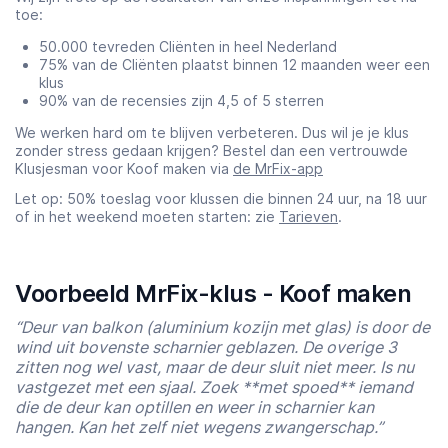
toe:
50.000 tevreden Cliënten in heel Nederland
75% van de Cliënten plaatst binnen 12 maanden weer een
klus
90% van de recensies zijn 4,5 of 5 sterren
We werken hard om te blijven verbeteren. Dus wil je je klus
zonder stress gedaan krijgen? Bestel dan een vertrouwde
Klusjesman voor Koof maken via
de MrFix-app
Let op: 50% toeslag voor klussen die binnen 24 uur, na 18 uur
of in het weekend moeten starten: zie
Tarieven
.
Voorbeeld MrFix-klus - Koof maken
“Deur van balkon (aluminium kozijn met glas) is door de
wind uit bovenste scharnier geblazen. De overige 3
zitten nog wel vast, maar de deur sluit niet meer. Is nu
vastgezet met een sjaal. Zoek **met spoed** iemand
die de deur kan optillen en weer in scharnier kan
hangen. Kan het zelf niet wegens zwangerschap.”