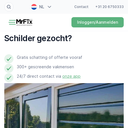
NL
Contact
+31 20 6750333
Schilder
Inloggen/Aanmelden
EN
Elektricien
FR
Schilder gezocht?
DE
Klusjesman
ES
Gratis schatting of offerte vooraf
Loodgieter
300+ gescreende vakmensen
Slotenmaker
24/7 direct contact via
onze app
Witgoedmonteur
Hovenier
Schoonmaker