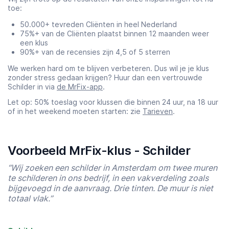
toe:
50.000+ tevreden Cliënten in heel Nederland
75%+ van de Cliënten plaatst binnen 12 maanden weer
een klus
90%+ van de recensies zijn 4,5 of 5 sterren
We werken hard om te blijven verbeteren. Dus wil je je klus
zonder stress gedaan krijgen? Huur dan een vertrouwde
Schilder in via
de MrFix-app
.
Let op: 50% toeslag voor klussen die binnen 24 uur, na 18 uur
of in het weekend moeten starten: zie
Tarieven
.
Voorbeeld MrFix-klus - Schilder
“Wij zoeken een schilder in Amsterdam om twee muren
te schilderen in ons bedrijf, in een vakverdeling zoals
bijgevoegd in de aanvraag. Drie tinten. De muur is niet
totaal vlak.”