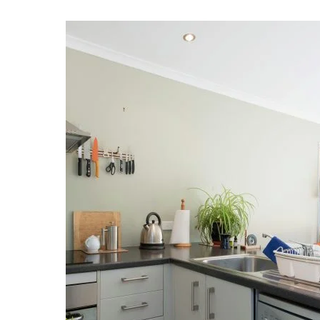
Schoonmaker
Computer expert