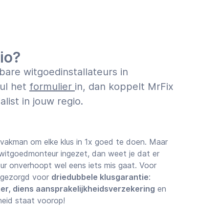
io?
are witgoedinstallateurs in
ul het
formulier
in, dan koppelt MrFix
list in jouw regio.
 vakman om elke klus in 1x goed te doen. Maar
 witgoedmonteur ingezet, dan weet je dat er
teur onverhoopt wel eens iets mis gaat. Voor
x gezorgd voor
driedubbele klusgarantie
:
er, diens aansprakelijkheidsverzekering
en
eid staat voorop!