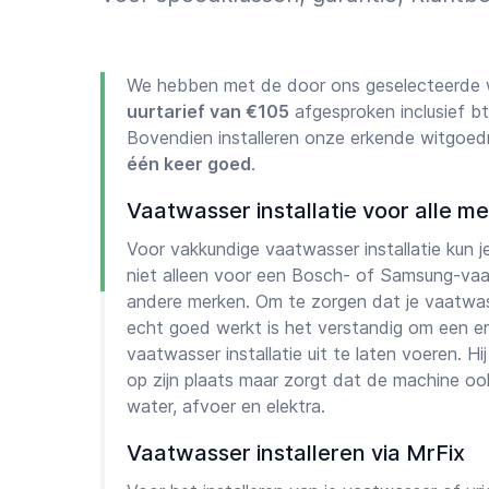
We hebben met de door ons geselecteerde w
uurtarief van €105
afgesproken inclusief bt
Bovendien installeren onze erkende witgoe
één keer goed
.
Vaatwasser installatie voor alle m
Voor vakkundige vaatwasser installatie kun je
niet alleen voor een Bosch- of Samsung-va
andere merken. Om te zorgen dat je vaatwa
echt goed werkt is het verstandig om een e
vaatwasser installatie uit te laten voeren. Hi
op zijn plaats maar zorgt dat de machine oo
water, afvoer en elektra.
Vaatwasser installeren via MrFix