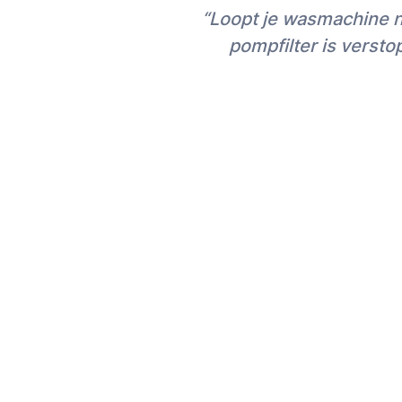
“Loopt je wasmachine n
pompfilter is versto