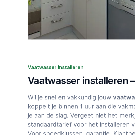
Vaatwasser installeren
Vaatwasser installeren –
Wil je snel en vakkundig jouw
vaatwa
koppelt je binnen 1 uur aan die vakma
je aan de slag. Vergeet niet het mer
standaardtarief voor het installeren 
Voor spoedklussen, garantie, Klantbe