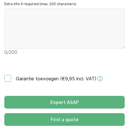
Extra info if required (max. 200 characters)
0
/200
Garantie toevoegen (€9,95 incl. VAT)
Expert ASAP
First a quote