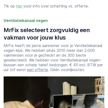
Tik op
hier
voor info over schatting vs. offerte.
Ventilatiekanaal vegen
MrFix selecteert zorgvuldig een
vakman voor jouw klus
MrFix heeft de juiste aannemer voor je Ventilatiekanaal
vegen-klus. We hebben sinds 2010 meer dan 2.000
vakmensen voor je gecheckt en de 300 beste
geselecteerd. We hebben voor Ventilatiekanaal vegen-
klussen een scherp tarief bedongen: € 45 incl. BTW per
uur (of eerst
een offerte
. Géén voorrijkosten.