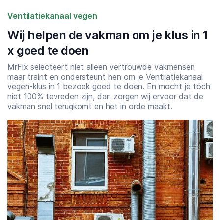
Ventilatiekanaal vegen
Wij helpen de vakman om je klus in 1
x goed te doen
MrFix selecteert niet alleen vertrouwde vakmensen
maar traint en ondersteunt hen om je Ventilatiekanaal
vegen-klus in 1 bezoek goed te doen. En mocht je tóch
niet 100% tevreden zijn, dan zorgen wij ervoor dat de
vakman snel terugkomt en het in orde maakt.
Starttijd
Eindtijd
07:00
23:00