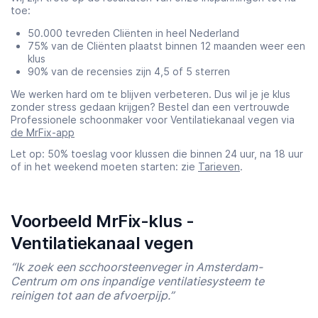
toe:
50.000 tevreden Cliënten in heel Nederland
75% van de Cliënten plaatst binnen 12 maanden weer een
klus
90% van de recensies zijn 4,5 of 5 sterren
We werken hard om te blijven verbeteren. Dus wil je je klus
zonder stress gedaan krijgen? Bestel dan een vertrouwde
Professionele schoonmaker voor Ventilatiekanaal vegen via
de MrFix-app
Let op: 50% toeslag voor klussen die binnen 24 uur, na 18 uur
of in het weekend moeten starten: zie
Tarieven
.
Voorbeeld MrFix-klus -
Ventilatiekanaal vegen
“Ik zoek een scchoorsteenveger in Amsterdam-
Centrum om ons inpandige ventilatiesysteem te
reinigen tot aan de afvoerpijp.”