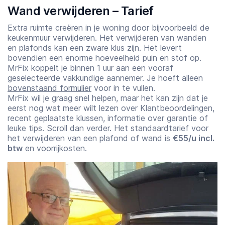
Wand verwijderen – Tarief
Extra ruimte creëren in je woning door bijvoorbeeld de
keukenmuur verwijderen. Het verwijderen van wanden
en plafonds kan een zware klus zijn. Het levert
bovendien een enorme hoeveelheid puin en stof op.
MrFix koppelt je binnen 1 uur aan een vooraf
geselecteerde vakkundige aannemer. Je hoeft alleen
bovenstaand formulier
voor in te vullen.
MrFix wil je graag snel helpen, maar het kan zijn dat je
eerst nog wat meer wilt lezen over Klantbeoordelingen,
recent geplaatste klussen, informatie over garantie of
leuke tips. Scroll dan verder. Het standaardtarief voor
het verwijderen van een plafond of wand is
€55/u incl.
btw
en voorrijkosten.