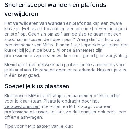
Snel en soepel wanden en plafonds
verwijderen
Het
verwijderen van wanden en plafonds
kan een zware
klus zijn. Het levert bovendien een enorme hoeveelheid puin
en stof op. Geen zin om zelf aan de slag te gaan met een
sloophamer tussen de hopen puin? Vraag dan om hulp van
een aannemer van MrFix. Binnen 1 uur koppelen wij je aan een
klusser bij jou in de buurt. Al onze aannemers zijn
professionele zzp-ers en werken snel, grondig en zorgvuldig.
MrFix heeft een netwerk aan professionele aannemers voor
je klaar staan. Bovendien doen onze erkende klussers je klus
in één keer goed.
Soepel je klus plaatsen
Klusservice MrFix heeft altijd een aannemer of klusbedrijf
voor je klaar staan. Plaats je opdracht door het
verzoekformulier
in te vullen en MrFix zorgt voor een
professionele klusser. Je kunt via dit formulier ook eerst een
offerte aanvragen.
Tips voor het plaatsen van je klus: