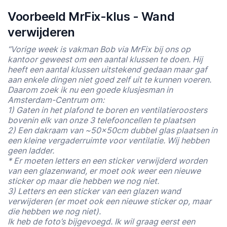
Voorbeeld MrFix-klus - Wand
verwijderen
“Vorige week is vakman Bob via MrFix bij ons op
kantoor geweest om een aantal klussen te doen. Hij
heeft een aantal klussen uitstekend gedaan maar gaf
aan enkele dingen niet goed zelf uit te kunnen voeren.
Daarom zoek ik nu een goede klusjesman in
Amsterdam-Centrum om:
1) Gaten in het plafond te boren en ventilatieroosters
bovenin elk van onze 3 telefooncellen te plaatsen
2) Een dakraam van ~50x50cm dubbel glas plaatsen in
een kleine vergaderruimte voor ventilatie. Wij hebben
geen ladder.
* Er moeten letters en een sticker verwijderd worden
van een glazenwand, er moet ook weer een nieuwe
sticker op maar die hebben we nog niet.
3) Letters en een sticker van een glazen wand
verwijderen (er moet ook een nieuwe sticker op, maar
die hebben we nog niet).
Ik heb de foto’s bijgevoegd. Ik wil graag eerst een