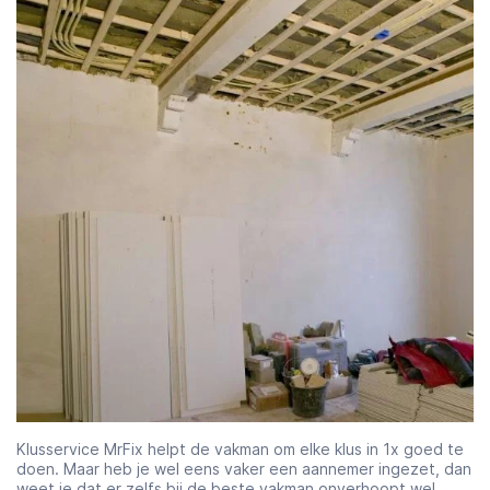
Klusservice MrFix helpt de vakman om elke klus in 1x goed te
doen. Maar heb je wel eens vaker een aannemer ingezet, dan
weet je dat er zelfs bij de beste vakman onverhoopt wel