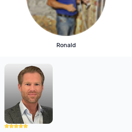
Ronald
"Nick werkt zorgvuldig en professioneel. Hij