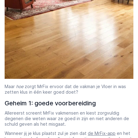
Maar
hoe
zorgt MrFix ervoor dat de vakman je Vloer in was
zetten klus in één keer goed doet?
Geheim 1: goede voorbereiding
Allereerst screent MrFix vakmensen en kiest zorgvuldig
degenen die weten waar ze goed in zijn en niet anderen de
schuld geven als het misgaat.
Wanneer jij je klus plaatst zul je zien dat
de MrFix-app
en het