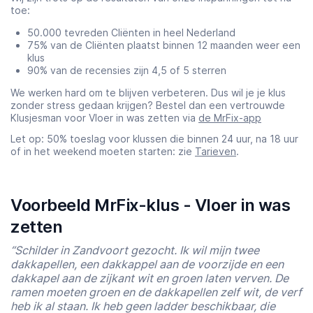
toe:
50.000 tevreden Cliënten in heel Nederland
75% van de Cliënten plaatst binnen 12 maanden weer een
klus
90% van de recensies zijn 4,5 of 5 sterren
We werken hard om te blijven verbeteren. Dus wil je je klus
zonder stress gedaan krijgen? Bestel dan een vertrouwde
Klusjesman voor Vloer in was zetten via
de MrFix-app
Let op: 50% toeslag voor klussen die binnen 24 uur, na 18 uur
of in het weekend moeten starten: zie
Tarieven
.
Voorbeeld MrFix-klus - Vloer in was
zetten
“Schilder in Zandvoort gezocht. Ik wil mijn twee
dakkapellen, een dakkappel aan de voorzijde en een
dakkapel aan de zijkant wit en groen laten verven. De
ramen moeten groen en de dakkapellen zelf wit, de verf
heb ik al staan. Ik heb geen ladder beschikbaar, die