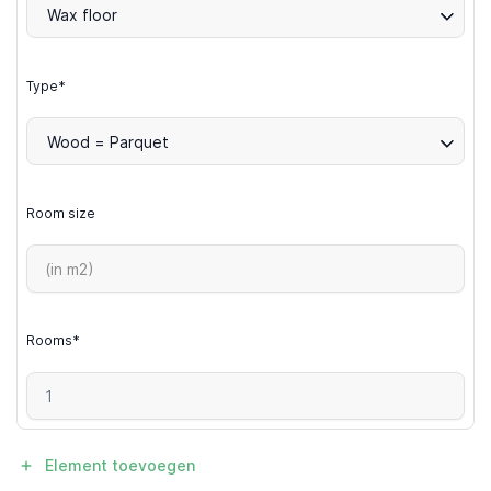
Wax floor
Type*
Wood = Parquet
Room size
Rooms*
Element toevoegen