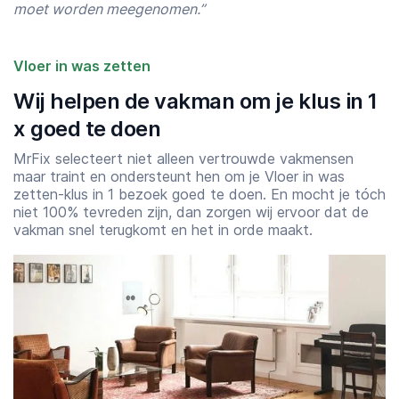
moet worden meegenomen.”
Vloer in was zetten
Wij helpen de vakman om je klus in 1
x goed te doen
MrFix selecteert niet alleen vertrouwde vakmensen
maar traint en ondersteunt hen om je Vloer in was
zetten-klus in 1 bezoek goed te doen. En mocht je tóch
niet 100% tevreden zijn, dan zorgen wij ervoor dat de
vakman snel terugkomt en het in orde maakt.
Starttijd
Eindtijd
07:00
23:00