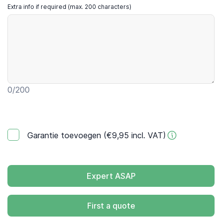
Extra info if required (max. 200 characters)
0
/200
Garantie toevoegen (€9,95 incl. VAT)
Expert ASAP
First a quote