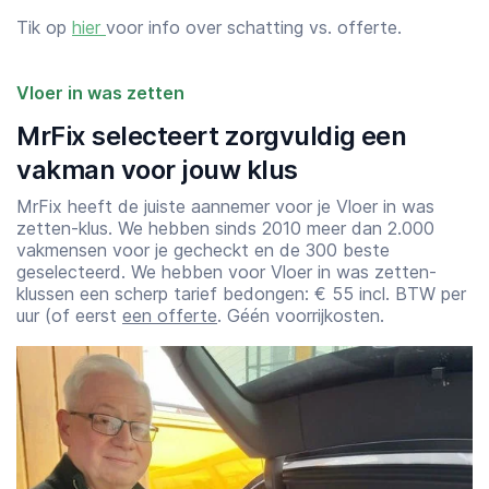
Tik op
hier
voor info over schatting vs. offerte.
Vloer in was zetten
MrFix selecteert zorgvuldig een
vakman voor jouw klus
MrFix heeft de juiste aannemer voor je Vloer in was
zetten-klus. We hebben sinds 2010 meer dan 2.000
vakmensen voor je gecheckt en de 300 beste
geselecteerd. We hebben voor Vloer in was zetten-
klussen een scherp tarief bedongen: € 55 incl. BTW per
uur (of eerst
een offerte
. Géén voorrijkosten.