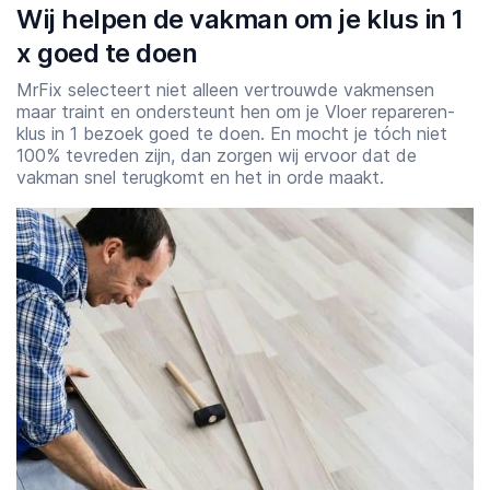
Wij helpen de vakman om je klus in 1
x goed te doen
MrFix selecteert niet alleen vertrouwde vakmensen
maar traint en ondersteunt hen om je Vloer repareren-
klus in 1 bezoek goed te doen. En mocht je tóch niet
100% tevreden zijn, dan zorgen wij ervoor dat de
vakman snel terugkomt en het in orde maakt.
Starttijd
Eindtijd
07:00
23:00