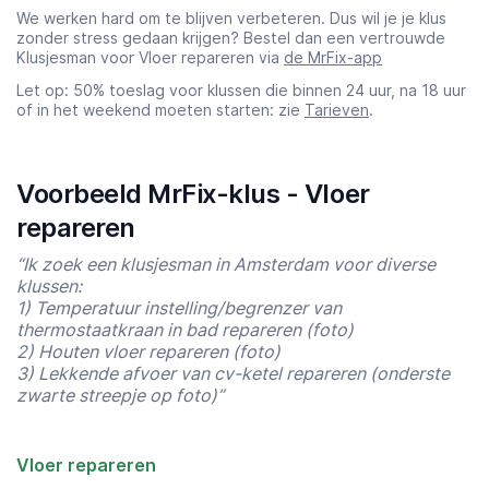
We werken hard om te blijven verbeteren. Dus wil je je klus
zonder stress gedaan krijgen? Bestel dan een vertrouwde
Klusjesman voor Vloer repareren via
de MrFix-app
Let op: 50% toeslag voor klussen die binnen 24 uur, na 18 uur
of in het weekend moeten starten: zie
Tarieven
.
Voorbeeld MrFix-klus - Vloer
repareren
“Ik zoek een klusjesman in Amsterdam voor diverse
klussen:
1) Temperatuur instelling/begrenzer van
thermostaatkraan in bad repareren (foto)
2) Houten vloer repareren (foto)
3) Lekkende afvoer van cv-ketel repareren (onderste
zwarte streepje op foto)”
Vloer repareren