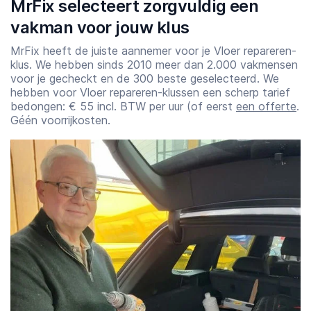
MrFix selecteert zorgvuldig een
vakman voor jouw klus
MrFix heeft de juiste aannemer voor je Vloer repareren-
klus. We hebben sinds 2010 meer dan 2.000 vakmensen
voor je gecheckt en de 300 beste geselecteerd. We
hebben voor Vloer repareren-klussen een scherp tarief
bedongen: € 55 incl. BTW per uur (of eerst
een offerte
.
Géén voorrijkosten.