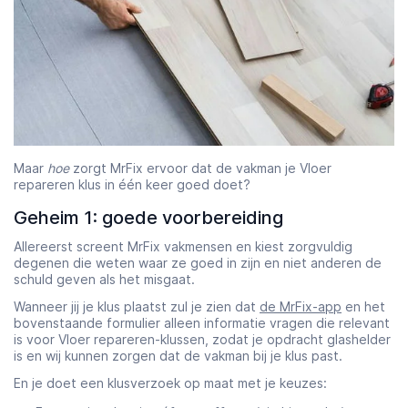
Maar
hoe
zorgt MrFix ervoor dat de vakman je Vloer
repareren klus in één keer goed doet?
Geheim 1: goede voorbereiding
Allereerst screent MrFix vakmensen en kiest zorgvuldig
degenen die weten waar ze goed in zijn en niet anderen de
schuld geven als het misgaat.
Wanneer jij je klus plaatst zul je zien dat
de MrFix-app
en het
bovenstaande formulier alleen informatie vragen die relevant
is voor Vloer repareren-klussen, zodat je opdracht glashelder
is en wij kunnen zorgen dat de vakman bij je klus past.
En je doet een klusverzoek op maat met je keuzes: