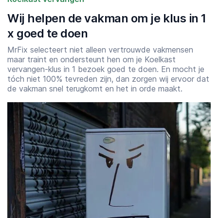
Wij helpen de vakman om je klus in 1
x goed te doen
MrFix selecteert niet alleen vertrouwde vakmensen
maar traint en ondersteunt hen om je Koelkast
vervangen-klus in 1 bezoek goed te doen. En mocht je
tóch niet 100% tevreden zijn, dan zorgen wij ervoor dat
de vakman snel terugkomt en het in orde maakt.
Starttijd
Eindtijd
07:00
23:00