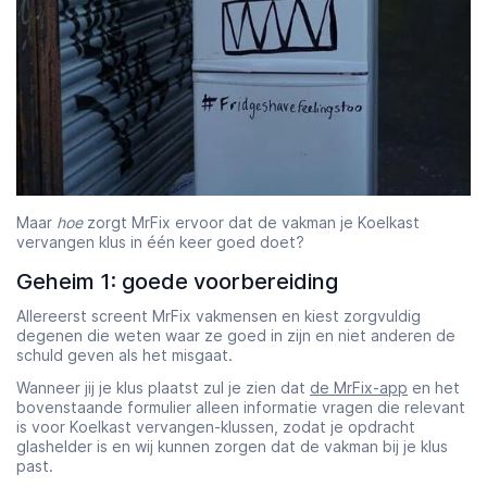
Maar
hoe
zorgt MrFix ervoor dat de vakman je Koelkast
vervangen klus in één keer goed doet?
Geheim 1: goede voorbereiding
Allereerst screent MrFix vakmensen en kiest zorgvuldig
degenen die weten waar ze goed in zijn en niet anderen de
schuld geven als het misgaat.
Wanneer jij je klus plaatst zul je zien dat
de MrFix-app
en het
bovenstaande formulier alleen informatie vragen die relevant
is voor Koelkast vervangen-klussen, zodat je opdracht
glashelder is en wij kunnen zorgen dat de vakman bij je klus
past.