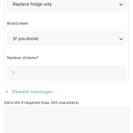
Replace fridge only
Brand (new)
(if you know)
Number of items*
Element toevoegen
Extra info if required (max. 200 characters)