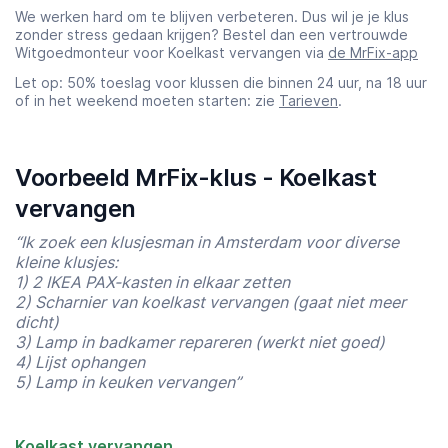
We werken hard om te blijven verbeteren. Dus wil je je klus
zonder stress gedaan krijgen? Bestel dan een vertrouwde
Witgoedmonteur voor Koelkast vervangen via
de MrFix-app
Let op: 50% toeslag voor klussen die binnen 24 uur, na 18 uur
of in het weekend moeten starten: zie
Tarieven
.
Voorbeeld MrFix-klus - Koelkast
vervangen
“Ik zoek een klusjesman in Amsterdam voor diverse
kleine klusjes:
1) 2 IKEA PAX-kasten in elkaar zetten
2) Scharnier van koelkast vervangen (gaat niet meer
dicht)
3) Lamp in badkamer repareren (werkt niet goed)
4) Lijst ophangen
5) Lamp in keuken vervangen”
Koelkast vervangen