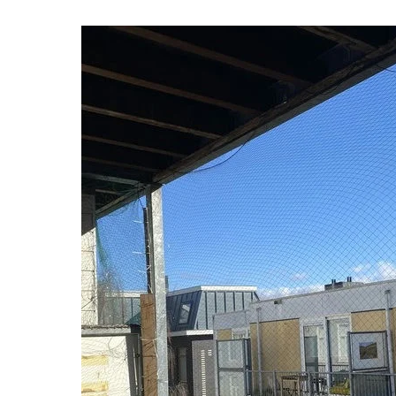
Schoonmaker
Computer expert