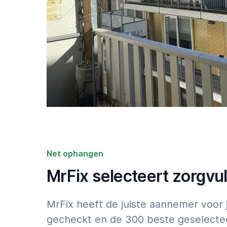
Net ophangen
MrFix selecteert zorgvu
MrFix heeft de juiste aannemer voor
gecheckt en de 300 beste geselectee