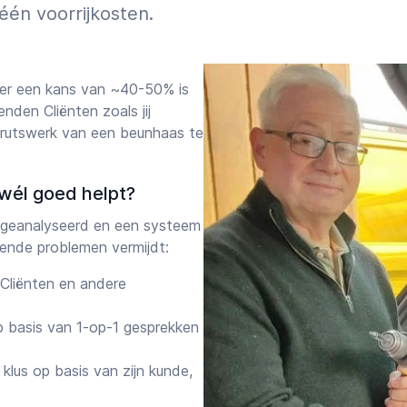
Géén voorrijkosten.
er een kans van ~40-50% is
nden Cliënten zoals jij
utswerk van een beunhaas te
wél goed helpt?
geanalyseerd en een systeem
ende problemen vermijdt:
Cliënten en andere
 basis van 1-op-1 gesprekken
klus op basis van zijn kunde,