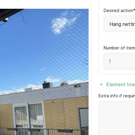
Desired action
Hang netti
Number of item
Element to
Extra info if requ