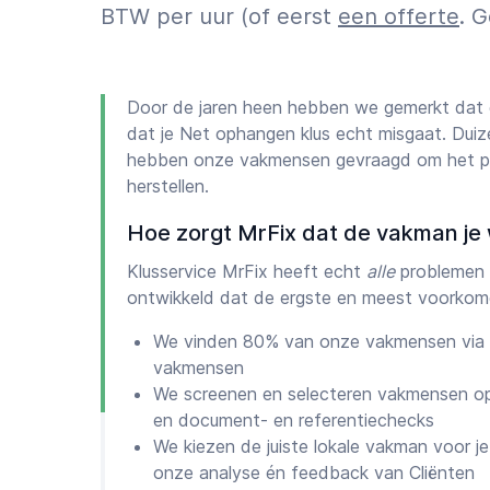
BTW per uur (of eerst
een offerte
. 
Door de jaren heen hebben we gemerkt dat 
dat je Net ophangen klus echt misgaat. Duize
hebben onze vakmensen gevraagd om het pr
herstellen.
Hoe zorgt MrFix dat de vakman je 
Klusservice MrFix heeft echt
alle
problemen 
ontwikkeld dat de ergste en meest voorkom
We vinden 80% van onze vakmensen via 
vakmensen
We screenen en selecteren vakmensen op
en document- en referentiechecks
We kiezen de juiste lokale vakman voor je 
onze analyse én feedback van Cliënten