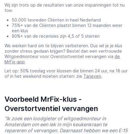
Wij zijn trots op de resultaten van onze inspanningen tot nu
toe:
50.000 tevreden Cliënten in heel Nederland
75%+ van de Cliënten plaatst binnen 12 maanden weer
een klus
90%+ van de recensies zijn 4,5 of 5 sterren
We werken hard om te blijven verbeteren. Dus wil je je klus
zonder stress gedaan krijgen? Bestel dan een vertrouwde
Witgoedmonteur voor Overstortventiel vervangen via
de
MrFix-app
Let op: 50% toeslag voor klussen die binnen 24 uur, na 18 uur
of in het weekend moeten starten: zie
Tarieven
.
Voorbeeld MrFix-klus -
Overstortventiel vervangen
“Ik zoek een loodgieter of witgoedmonteur in
Amsterdam om een lek in mijn keukenkraan te
repareren of vervangen. Daarnaast hebben we een E:15