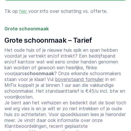
Tik op
hier
voor info over schatting vs. offerte.
Grote schoonmaak
Grote schoonmaak – Tarief
Het oude huis of je nieuwe huis spik en span hebben
voordat je vertrekt en/of intrekt? Een bedrijfspand
en/of kantoor wat wel eens onder handen genomen
kan worden of gewoon een heerlijke, flinke
voorjaars
schoonmaak
? Onze erkende schoonmakers
staan voor je klaar! Vul
bovenstaand formulier
in en
MrFix koppelt je al binnen 1 uur aan die vakkundige
schoonmaker. Het standaardtarief is €45/u incl. btw en
voorrijkosten.
Je bent aan het verhuizen en bedenkt dat de boel toch
wel erg vies is en je wilt er zo niet intrekken of je oude
huis zo achterlaten. Voor spoedklussen lees je hieronder
meer. Je vindt daar ook informatie over onze
Klantbeoordelingen, recent geplaatste