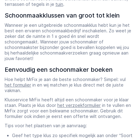
terrassen of tegels in je
tuin
.
Schoonmaakklussen van groot tot klein
Wanneer je een uitgebreide schoonmaakklus hebt kun je het
best een ervaren schoonmaakbedrijf inschakelen. Zo weet je
zeker dat de ruimte in 1 x goed én snel wordt
schoongemaakt. Wanneer jouw schoonmaker of
schoonmaakster bijzonder goed is bevallen koppelen wij jou
bij herhaaldelijke schoonmaakverzoeken graag opnieuw aan
jouw favoriet!
Eenvoudig een schoonmaker boeken
Hoe helpt MrFix je aan de beste schoonmaker? Simpel: vul
het formulier
in en wij matchen je klus direct met de juiste
vakman.
Klusservice MrFix heeft altijd een schoonmaker voor je klaar
staan. Plaats je klus door
het verzoekformulier
in te vullen en
MrFix zorgt voor een bekwame schoonmaker. Gebruik dit
formulier ook indien je eerst een offerte wilt ontvangen.
Tips voor het plaatsen van je aanvraag:
Geef het type klus zo specifiek mogelijk aan onder “Soort