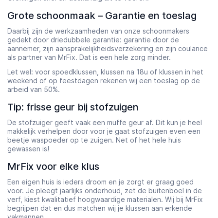
Grote schoonmaak – Garantie en toeslag
Daarbij zijn de werkzaamheden van onze schoonmakers
gedekt door driedubbele garantie: garantie door de
aannemer, zijn aansprakelijkheidsverzekering en zijn coulance
als partner van MrFix. Dat is een hele zorg minder.
Let wel: voor spoedklussen, klussen na 18u of klussen in het
weekend of op feestdagen rekenen wij een toeslag op de
arbeid van 50%.
Tip: frisse geur bij stofzuigen
De stofzuiger geeft vaak een muffe geur af. Dit kun je heel
makkelijk verhelpen door voor je gaat stofzuigen even een
beetje waspoeder op te zuigen. Net of het hele huis
gewassen is!
MrFix voor elke klus
Een eigen huis is ieders droom en je zorgt er graag goed
voor. Je pleegt jaarlijks onderhoud, zet de buitenboel in de
verf, kiest kwalitatief hoogwaardige materialen. Wij bij MrFix
begrijpen dat en dus matchen wij je klussen aan erkende
vakmannen.