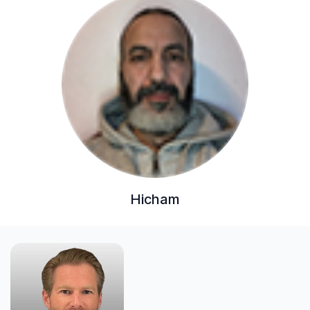
Hicham