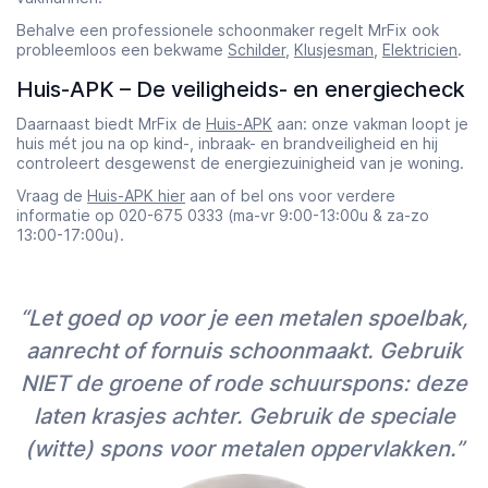
Behalve een professionele schoonmaker regelt MrFix ook
probleemloos een bekwame
Schilder
,
Klusjesman
,
Elektricien
.
Huis-APK – De veiligheids- en energiecheck
Daarnaast biedt MrFix de
Huis-APK
aan: onze vakman loopt je
huis mét jou na op kind-, inbraak- en brandveiligheid en hij
controleert desgewenst de energiezuinigheid van je woning.
Vraag de
Huis-APK hier
aan of bel ons voor verdere
informatie op 020-675 0333 (ma-vr 9:00-13:00u & za-zo
13:00-17:00u).
“Let goed op voor je een metalen spoelbak,
aanrecht of fornuis schoonmaakt. Gebruik
NIET de groene of rode schuurspons: deze
laten krasjes achter. Gebruik de speciale
(witte) spons voor metalen oppervlakken.”