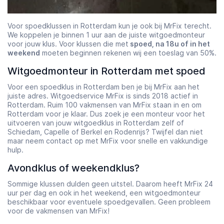
Voor spoedklussen in Rotterdam kun je ook bij MrFix terecht.
We koppelen je binnen 1 uur aan de juiste witgoedmonteur
voor jouw klus. Voor klussen die met
spoed, na 18u of in het
weekend
moeten beginnen rekenen wij een toeslag van 50%.
Witgoedmonteur in Rotterdam met spoed
Voor een spoedklus in Rotterdam ben je bij MrFix aan het
juiste adres. Witgoedservice MrFix is sinds 2018 actief in
Rotterdam. Ruim 100 vakmensen van MrFix staan in en om
Rotterdam voor je klaar. Dus zoek je een monteur voor het
uitvoeren van jouw witgoedklus in Rotterdam zelf of
Schiedam, Capelle of Berkel en Rodenrijs? Twijfel dan niet
maar neem contact op met MrFix voor snelle en vakkundige
hulp.
Avondklus of weekendklus?
Sommige klussen dulden geen uitstel. Daarom heeft MrFix 24
uur per dag en ook in het weekend, een witgoedmonteur
beschikbaar voor eventuele spoedgevallen. Geen probleem
voor de vakmensen van MrFix!