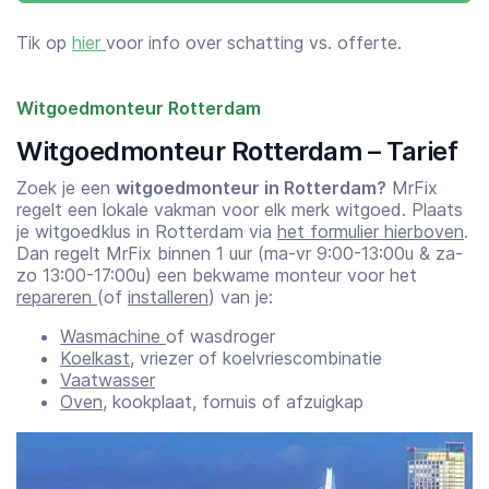
Tik op
hier
voor info over schatting vs. offerte.
Witgoedmonteur Rotterdam
Witgoedmonteur Rotterdam – Tarief
Zoek je een
witgoedmonteur in Rotterdam?
MrFix
regelt een lokale vakman voor elk merk witgoed. Plaats
je witgoedklus in Rotterdam via
het formulier hierboven
.
Dan regelt MrFix binnen 1 uur (ma-vr 9:00-13:00u & za-
zo 13:00-17:00u) een bekwame monteur voor het
repareren
(of
installeren
) van je:
Wasmachine
of wasdroger
Koelkast
, vriezer of koelvriescombinatie
Vaatwasser
Oven
, kookplaat, fornuis of afzuigkap