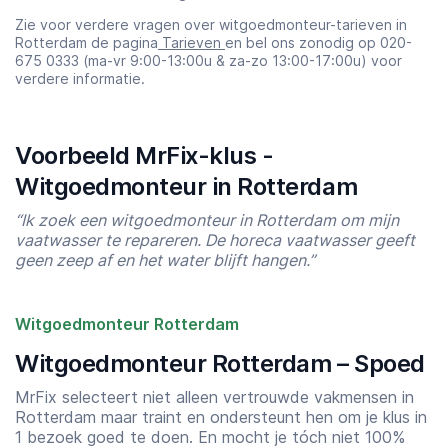
Zie voor verdere vragen over witgoedmonteur-tarieven in
Rotterdam de pagina
Tarieven
en bel ons zonodig op 020-
675 0333 (ma-vr 9:00-13:00u & za-zo 13:00-17:00u) voor
verdere informatie.
Voorbeeld MrFix-klus -
Witgoedmonteur in Rotterdam
“Ik zoek een witgoedmonteur in Rotterdam om mijn
vaatwasser te repareren. De horeca vaatwasser geeft
geen zeep af en het water blijft hangen.”
Witgoedmonteur Rotterdam
Witgoedmonteur Rotterdam – Spoed
MrFix selecteert niet alleen vertrouwde vakmensen in
Rotterdam maar traint en ondersteunt hen om je klus in
Starttijd
Eindtijd
1 bezoek goed te doen. En mocht je tóch niet 100%