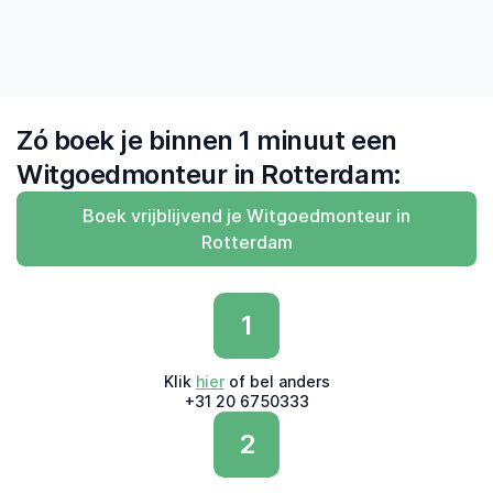
Zó boek je binnen 1 minuut een
Witgoedmonteur in Rotterdam:
Boek vrijblijvend je Witgoedmonteur in
Rotterdam
1
Klik
hier
of bel anders
+31 20 6750333
2