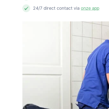
Schoonmaker
24/7 direct contact via
onze app
Computer expert