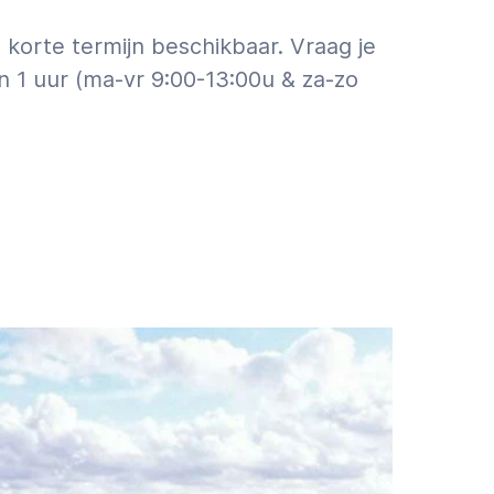
korte termijn beschikbaar. Vraag je
n 1 uur (ma-vr 9:00-13:00u & za-zo