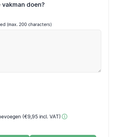
e vakman doen?
ired (max. 200 characters)
oevoegen (€9,95 incl. VAT)