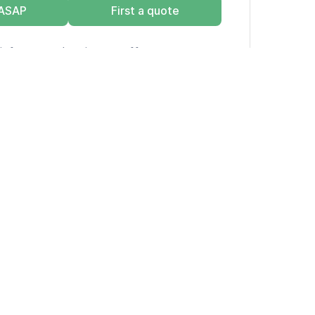
 ASAP
First a quote
info over schatting vs. offerte.