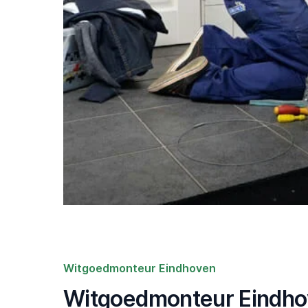
Witgoedmonteur Eindhoven
Witgoedmonteur Eindhov