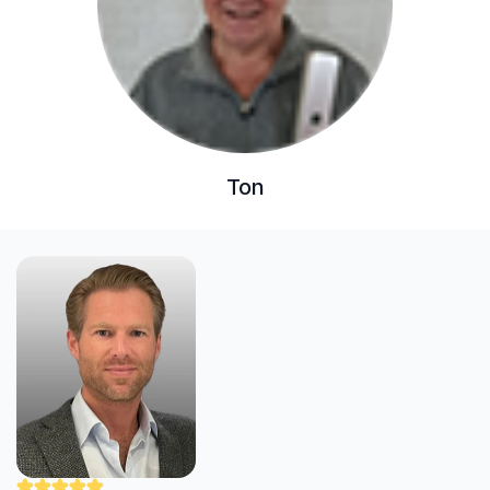
Ton
"Nick werkt zorgvuldig en professioneel. Hij