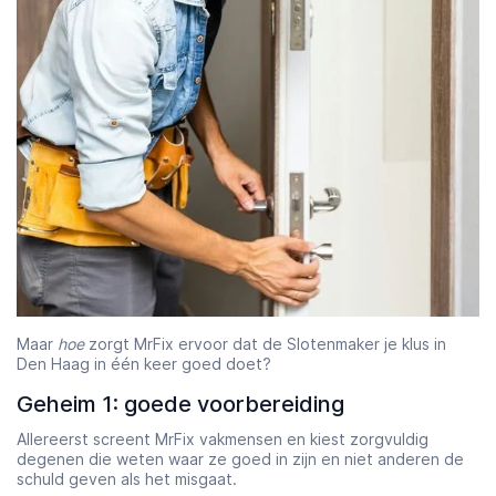
Starttijd
Eindtijd
07:00
23:00
Maar
hoe
zorgt MrFix ervoor dat de Slotenmaker je klus in
Den Haag in één keer goed doet?
Geheim 1: goede voorbereiding
Allereerst screent MrFix vakmensen en kiest zorgvuldig
degenen die weten waar ze goed in zijn en niet anderen de
schuld geven als het misgaat.