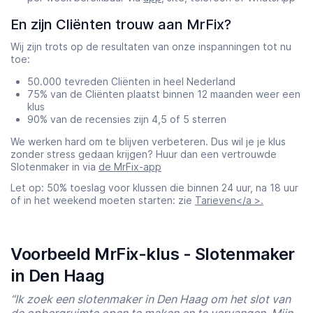
En zijn Cliënten trouw aan MrFix?
Wij zijn trots op de resultaten van onze inspanningen tot nu
toe:
50.000 tevreden Cliënten in heel Nederland
75% van de Cliënten plaatst binnen 12 maanden weer een
klus
90% van de recensies zijn 4,5 of 5 sterren
We werken hard om te blijven verbeteren. Dus wil je je klus
zonder stress gedaan krijgen? Huur dan een vertrouwde
Slotenmaker in via
de MrFix-app
Let op: 50% toeslag voor klussen die binnen 24 uur, na 18 uur
of in het weekend moeten starten: zie
Tarieven</a >.
Voorbeeld MrFix-klus - Slotenmaker
in Den Haag
“Ik zoek een slotenmaker in Den Haag om het slot van
de opbergruimte open te maken en te vervangen. Mijn