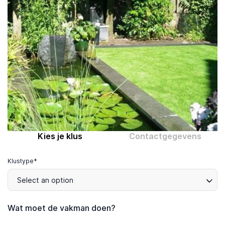
Computer expert
Help
Over MrFix
Log in als vakman
Kies je klus
Contactgegevens
Klustype*
Select an option
Wat moet de vakman doen?