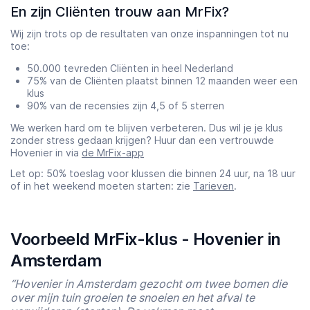
En zijn Cliënten trouw aan MrFix?
Wij zijn trots op de resultaten van onze inspanningen tot nu
toe:
50.000 tevreden Cliënten in heel Nederland
75% van de Cliënten plaatst binnen 12 maanden weer een
klus
90% van de recensies zijn 4,5 of 5 sterren
We werken hard om te blijven verbeteren. Dus wil je je klus
zonder stress gedaan krijgen? Huur dan een vertrouwde
Hovenier in via
de MrFix-app
Let op: 50% toeslag voor klussen die binnen 24 uur, na 18 uur
of in het weekend moeten starten: zie
Tarieven
.
Voorbeeld MrFix-klus - Hovenier in
Amsterdam
“Hovenier in Amsterdam gezocht om twee bomen die
over mijn tuin groeien te snoeien en het afval te