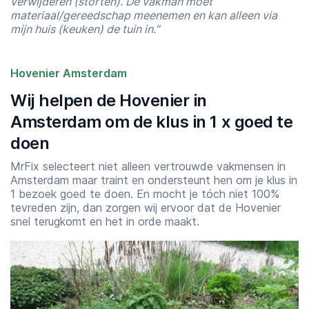
verwijderen (storten). De vakman moet
materiaal/gereedschap meenemen en kan alleen via
mijn huis (keuken) de tuin in.”
Hovenier Amsterdam
Wij helpen de Hovenier in
Amsterdam om de klus in 1 x goed te
doen
MrFix selecteert niet alleen vertrouwde vakmensen in
Amsterdam maar traint en ondersteunt hen om je klus in
1 bezoek goed te doen. En mocht je tóch niet 100%
tevreden zijn, dan zorgen wij ervoor dat de Hovenier
snel terugkomt en het in orde maakt.