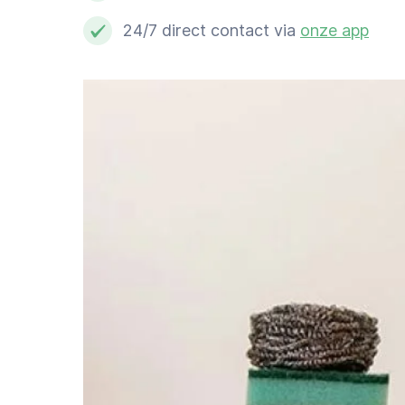
Schoonmaker
24/7 direct contact via
onze app
Computer expert