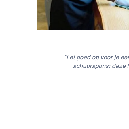
“Let goed op voor je e
schuurspons: deze la