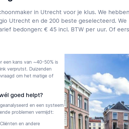
schoonmaker in Utrecht voor je klus. We hebbe
gio Utrecht en de 200 beste geselecteerd. We
rief bedongen: € 45 incl. BTW per uur. Of eer
er een kans van ~40-50% is
ink verprutst. Duizenden
evraagd om het matige of
wél goed helpt?
geanalyseerd en een systeem
ende problemen vermijdt:
Cliënten en andere