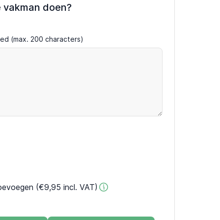
e vakman doen?
ired (max. 200 characters)
oevoegen (€9,95 incl. VAT)