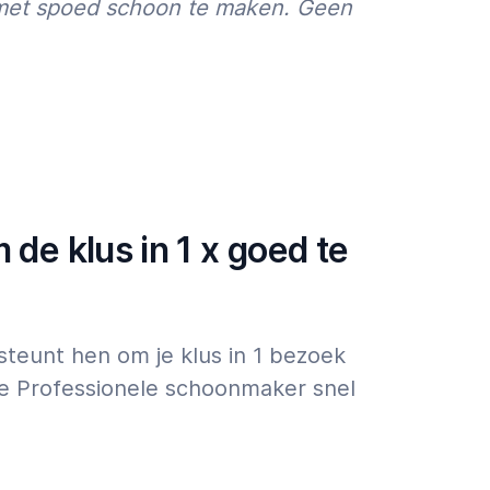
 met spoed schoon te maken. Geen
de klus in 1 x goed te
steunt hen om je klus in 1 bezoek
 de Professionele schoonmaker snel