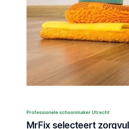
Professionele schoonmaker Utrecht
MrFix selecteert zorgvu