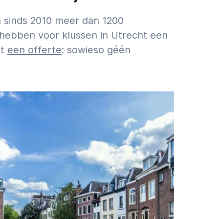
n sinds 2010 meer dan 1200
 hebben voor klussen in Utrecht een
st
een offerte
: sowieso géén