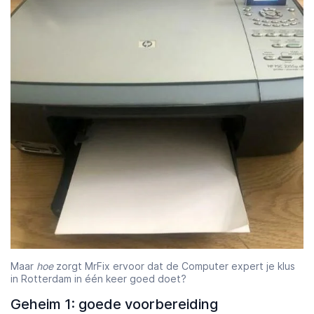
Starttijd
Eindtijd
07:00
23:00
Maar
hoe
zorgt MrFix ervoor dat de Computer expert je klus
in Rotterdam in één keer goed doet?
Geheim 1: goede voorbereiding