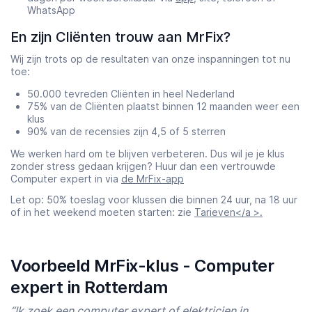
WhatsApp
En zijn Cliënten trouw aan MrFix?
Wij zijn trots op de resultaten van onze inspanningen tot nu
toe:
50.000 tevreden Cliënten in heel Nederland
75% van de Cliënten plaatst binnen 12 maanden weer een
klus
90% van de recensies zijn 4,5 of 5 sterren
We werken hard om te blijven verbeteren. Dus wil je je klus
zonder stress gedaan krijgen? Huur dan een vertrouwde
Computer expert in via
de MrFix-app
Let op: 50% toeslag voor klussen die binnen 24 uur, na 18 uur
of in het weekend moeten starten: zie
Tarieven</a >.
Voorbeeld MrFix-klus - Computer
expert in Rotterdam
“Ik zoek een computer expert of elektricien in