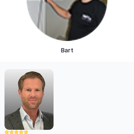
Bart
"Nick werkt zorgvuldig en professioneel. Hij